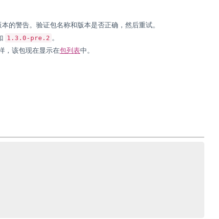
名称或版本的警告。验证包名称和版本是否正确，然后重试。
如
。
1.3.0-pre.2
包一样，该包现在显示在
包列表
中。