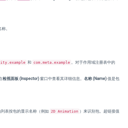
名称。
和
。对于作用域注册表中的
nity.example
com.meta.example
在
检视面板 (Inspector)
窗口中查看其详细信息。
名称 (Name)
值是包
的列表按包的显示名称（例如
）来识别包。超链接值
2D Animation