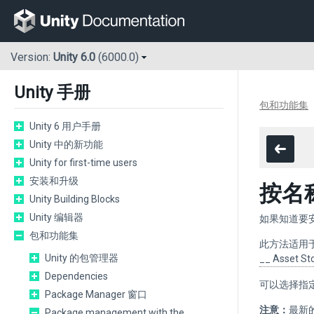
Version:
Unity 6.0
(6000.0)
Unity 手册
包和功能集
Unity 6 用户手册
Unity 中的新功能
Unity for first-time users
安装和升级
按名称
Unity Building Blocks
Unity 编辑器
如果知道要安装
包和功能集
此方法适用于
Unity 的包管理器
__ Asset St
Dependencies
可以选择指
Package Manager 窗口
注意：
最新
Package management with the