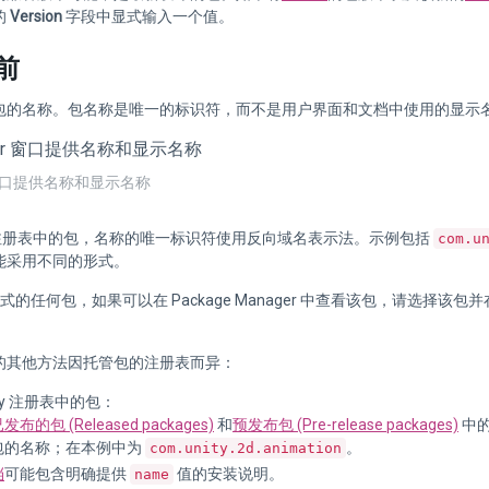
的
Version
字段中显式输入一个值。
前
包的名称。包名称是唯一的标识符，而不是用户界面和文档中使用的显示
or 窗口提供名称和显示名称
ty 注册表中的包，名称的唯一标识符使用反向域名表示法。示例包括
com.u
能采用不同的形式。
格式的任何包，如果可以在 Package Manager 中查看该包，请选择该包并
的其他方法因托管包的注册表而异：
ity 注册表中的包：
发布的包 (Released packages)
和
预发布包 (Pre-release packages)
中
包的名称；在本例中为
。
com.unity.2d.animation
档
可能包含明确提供
值的安装说明。
name