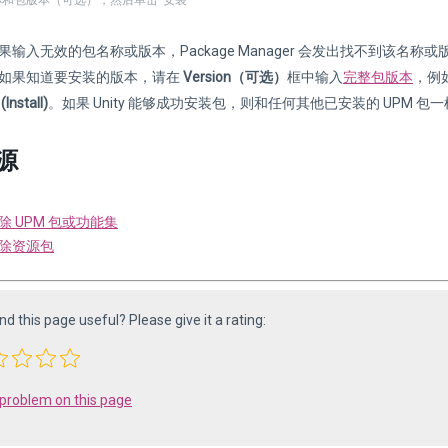
和包版本（可选），然后单击“安装”
果输入无效的包名称或版本，Package Manager 会发出找不到该
如果知道要安装的版本，请在
Version（可选）
框中输入
完整包版本
，例
Install)
。如果 Unity 能够成功安装包，则和任何其他已安装的 UPM 
源
除 UPM 包或功能集
除资源包
ind this page useful? Please give it a rating:
 problem on this page