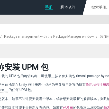
手册
脚本 API
Package management with the Package Manager window
添加和
安装 UPM 包
的 UPM 包的确切名称，可使用__按名称安装包 (Install package 
当前托管在 Unity 包注册表中或您为当前项目设置的所有
作用域包注册
ore__
的任何 UPM 包。
定版本。如果不知道要安装哪个版本，或者想安装最新的兼容版本，则只
的兼容版本可能不是最新发布的包。如果有
已发布
的包版本以及较新的
预