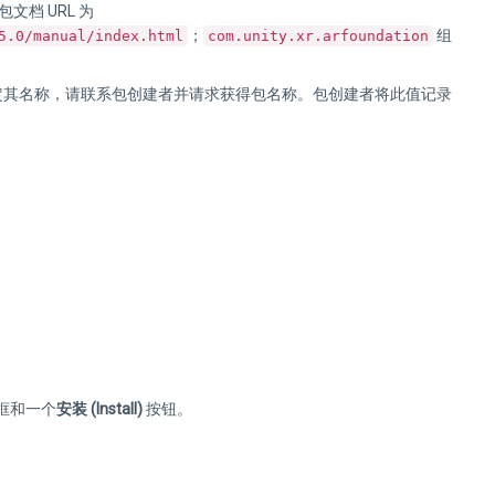
其包文档 URL 为
；
组
5.0/manual/index.html
com.unity.xr.arfoundation
口无法确定其名称，请联系包创建者并请求获得包名称。包创建者将此值记录
框和一个
安装 (Install)
按钮。