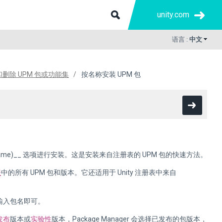
unity.com
语言 :
中文
删除 UPM 包或功能集
按名称安装 UPM 包
by name)__ 选项进行安装。这是安装来自注册表的 UPM 包的快速方法。
表
中的所有 UPM 包和版本。它还适用于 Unity 注册表中来自
输入包名即可。
发布
版本或
实验性
版本，Package Manager 会选择已发布的包版本，