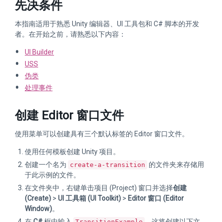
先决条件
本指南适用于熟悉 Unity 编辑器、UI 工具包和 C# 脚本的开发
者。在开始之前，请熟悉以下内容：
UI Builder
USS
伪类
处理事件
创建 Editor 窗口文件
使用菜单可以创建具有三个默认标签的 Editor 窗口文件。
使用任何模板创建 Unity 项目。
创建一个名为
的文件夹来存储用
create-a-transition
于此示例的文件。
在文件夹中，右键单击项目 (Project) 窗口并选择
创建
(Create)
>
UI 工具箱 (UI Toolkit)
>
Editor 窗口 (Editor
Window)
。
在
C#
框中输入
。这将创建以下文
TransitionExample