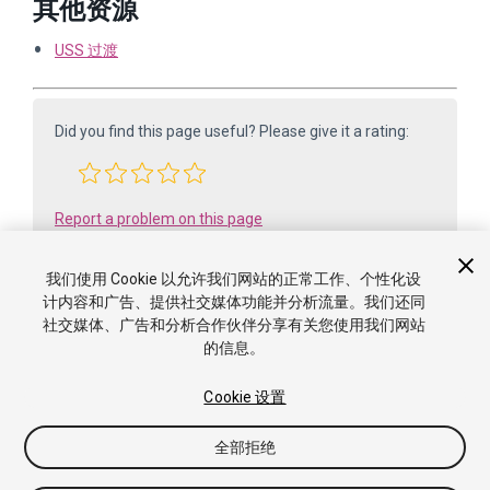
其他资源
USS 过渡
Did you find this page useful? Please give it a rating:
Report a problem on this page
我们使用 Cookie 以允许我们网站的正常工作、个性化设
计内容和广告、提供社交媒体功能并分析流量。我们还同
社交媒体、广告和分析合作伙伴分享有关您使用我们网站
的信息。
Cookie 设置
版权所有 ©2005-2025 Unity Technologies. All rights reserved. Built
全部拒绝
from 6000.0.65f1 (f34bf41fecc5). Built on: 2025-12-15.
教程
社区答案
知识库
论坛
资源商店
使用条