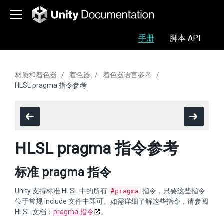
手册
脚本 API
材质和着色器
着色器
着色器语言参考
HLSL pragma 指令参考
HLSL pragma 指令参考
标准 pragma 指令
Unity 支持标准 HLSL 中的所有
指令，只要这些指令
#pragma
位于常规 include 文件中即可。如需详细了解这些指令，请参阅
HLSL 文档：
pragma 指令
。