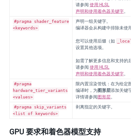
请参阅
使用 HLSL
声明和使用着色器关键字
。
声明一组关键字。
#pragma shader_feature
编译器会从构建中排除未使用的
<keywords>
您可以使用后缀（如
）
_local
设置其他选项。
如需了解更多信息和支持的后缀
请参阅
使用 HLSL
声明和使用着色器关键字
。
限内置渲染管线：在为给定图形 A
#pragma
编译时，为
图形层
添加关键字。
hardware_tier_variants
详情请参阅
图形层
。
<values>
剥离指定的关键字。
#pragma skip_variants
<list of keywords>
GPU 要求和着色器模型支持