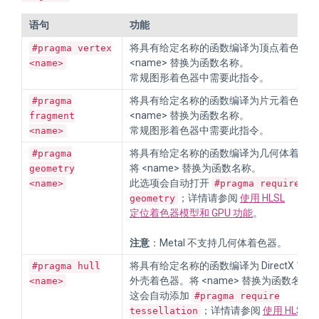
语句
功能
将具有给定名称的函数编译为顶点着色器。
#pragma vertex
<name> 替换为函数名称。
<name>
常规图形着色器中需要此指令。
将具有给定名称的函数编译为片元着色器。
#pragma
<name> 替换为函数名称。
fragment
常规图形着色器中需要此指令。
<name>
将具有给定名称的函数编译为几何体着色器
#pragma
将 <name> 替换为函数名称。
geometry
此选项会自动打开
<name>
#pragma require
；详情请参阅
使用 HLSL
geometry
定位着色器模型和 GPU 功能
。
注意
：Metal 不支持几何体着色器。
将具有给定名称的函数编译为 DirectX 11
#pragma hull
外壳着色器。将 <name> 替换为函数名称
<name>
这会自动添加
#pragma require
；详情请参阅
使用 HLSL
tessellation