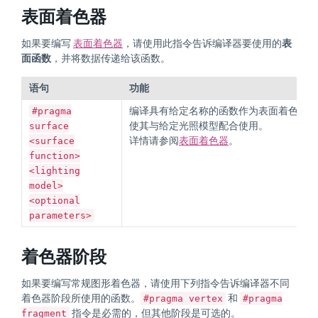
表面着色器
如果要编写
表面着色器
，请使用此指令告诉编译器要使用的
表
面函数
，并将数据传递给该函数。
语句
功能
编译具有给定名称的函数作为表面着色器，
#pragma
使其与给定光照模型配合使用。
surface
详情请参阅
表面着色器
。
<surface
function>
<lighting
model>
<optional
parameters>
着色器阶段
如果要编写常规图形着色器，请使用下列指令告诉编译器不同
着色器阶段所使用的函数。
和
#pragma vertex
#pragma
指令是必需的，但其他阶段是可选的。
fragment