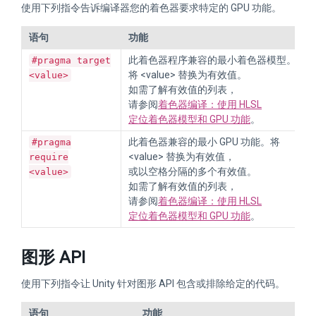
使用下列指令告诉编译器您的着色器要求特定的 GPU 功能。
语句
功能
此着色器程序兼容的最小着色器模型。
#pragma target
将 <value> 替换为有效值。
<value>
如需了解有效值的列表，
请参阅
着色器编译：使用 HLSL
定位着色器模型和 GPU 功能
。
此着色器兼容的最小 GPU 功能。将
#pragma
<value> 替换为有效值，
require
或以空格分隔的多个有效值。
<value>
如需了解有效值的列表，
请参阅
着色器编译：使用 HLSL
定位着色器模型和 GPU 功能
。
图形 API
使用下列指令让 Unity 针对图形 API 包含或排除给定的代码。
语句
功能