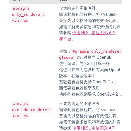
仅为给定的图形 API
#pragma
编译此着色器程序。将 <values>
only_renderers
替换为以空格分隔的有效值列表。
<value>
如需了解更多信息和有效值的列表，
请参阅
使用 HLSL 定位图形 API
和平台
。
例如，
#pragma only_renderers
仅针对桌面 OpenGL
glcore
进行编译。与 ES 3 目标一样，
这也可扩展为包含所有桌面 OpenGL
版本，在这些版本中，
基础着色器将支持 OpenGL 2.x，
而需要着色器模型 5.0
功能的着色器则要求 OpenGL 4.2+。
不要为给定的图形 API
#pragma
编译此着色器程序。将 <value>
exclude_renderers
替换为以空格分隔的有效值列表。
<value>
如需了解更多信息和有效值的列表，
请参阅
使用 HLSL 定位图形 API