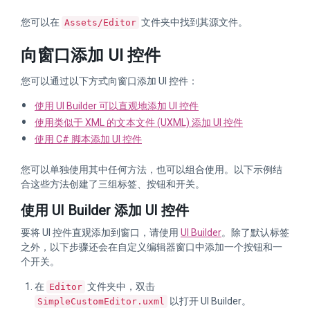
您可以在
文件夹中找到其源文件。
Assets/Editor
向窗口添加 UI 控件
您可以通过以下方式向窗口添加 UI 控件：
使用 UI Builder 可以直观地添加 UI 控件
使用类似于 XML 的文本文件 (UXML) 添加 UI 控件
使用 C# 脚本添加 UI 控件
您可以单独使用其中任何方法，也可以组合使用。以下示例结
合这些方法创建了三组标签、按钮和开关。
使用 UI Builder 添加 UI 控件
要将 UI 控件直观添加到窗口，请使用
UI Builder
。除了默认标签
之外，以下步骤还会在自定义编辑器窗口中添加一个按钮和一
个开关。
在
文件夹中，双击
Editor
以打开 UI Builder。
SimpleCustomEditor.uxml