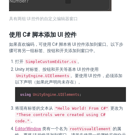
具有两组 UI 控件的自定义编辑器窗口
使用 C# 脚本添加 UI 控件
如果喜欢编码，可使用 C# 脚本将 UI 控件添加到窗口。以下步
骤可将另一组标签、按钮和开关添加到窗口中。
打开
。
SimpleCustomEditor.cs
Unity 对标签、按钮和开关等基本 UI 控件使用
。要使用 UI 控件，必须添加
UnityEngine.UIElements
以下声明（如果此声明尚未存在）。
using
UnityEngine
.
UIElements
;
将现有标签的文本从
更改为
"Hello World! From C#"
"These controls were created using C#
。
code."
EditorWindow
类有一个名为
的属
rootVisualElement