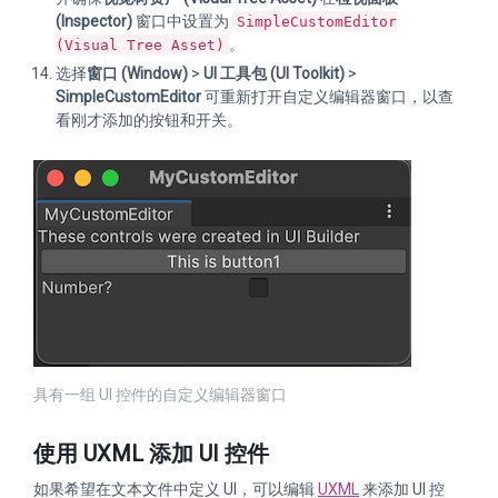
(Inspector)
窗口中设置为
SimpleCustomEditor
。
(Visual Tree Asset)
选择
窗口 (Window)
>
UI 工具包 (UI Toolkit)
>
SimpleCustomEditor
可重新打开自定义编辑器窗口，以查
看刚才添加的按钮和开关。
具有一组 UI 控件的自定义编辑器窗口
使用 UXML 添加 UI 控件
如果希望在文本文件中定义 UI，可以编辑
UXML
来添加 UI 控