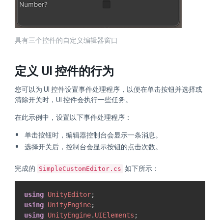
具有三个控件的自定义编辑器窗口
定义 UI 控件的行为
您可以为 UI 控件设置事件处理程序，以便在单击按钮并选择或
清除开关时，UI 控件会执行一些任务。
在此示例中，设置以下事件处理程序：
单击按钮时，编辑器控制台会显示一条消息。
选择开关后，控制台会显示按钮的点击次数。
完成的
如下所示：
SimpleCustomEditor.cs
using
UnityEditor
;
using
UnityEngine
;
using
UnityEngine
.
UIElements
;