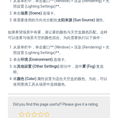
从菜单栏中，单击窗口** (Window) > 渲染 (Rendering) > 光
照设置 (Lighting Settings)**。
单击
场景 (Scene)
选项卡。
将需要使用的方向光分配给
太阳来源 (Sun Source)
属性。
如果希望场景中有雾，请让雾的颜色与天空盒颜色匹配。这样
可以使雾与场景天空的颜色混合。为此需要执行以下操作：
从菜单栏中，单击窗口** (Window) > 渲染 (Rendering) > 光
照设置 (Lighting Settings)**。
单击
环境 (Environment)
选项卡。
在
其他设置 (Other Settings)
部分中，选中
雾 (Fog)
复选
框。
将
颜色 (Color)
属性设置为适合天空盒的颜色。为此，可以
使用墨滴工具从场景中选择颜色。
Did you find this page useful? Please give it a rating: