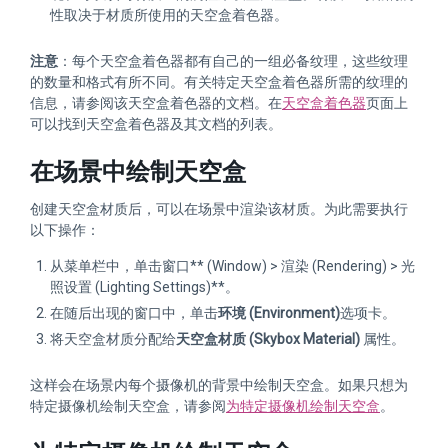
性取决于材质所使用的天空盒着色器。
注意
：每个天空盒着色器都有自己的一组必备纹理，这些纹理
的数量和格式有所不同。有关特定天空盒着色器所需的纹理的
信息，请参阅该天空盒着色器的文档。在
天空盒着色器
页面上
可以找到天空盒着色器及其文档的列表。
在场景中绘制天空盒
创建天空盒材质后，可以在场景中渲染该材质。为此需要执行
以下操作：
从菜单栏中，单击窗口** (Window) > 渲染 (Rendering) > 光
照设置 (Lighting Settings)**。
在随后出现的窗口中，单击
环境 (Environment)
选项卡。
将天空盒材质分配给
天空盒材质 (Skybox Material)
属性。
这样会在场景内每个摄像机的背景中绘制天空盒。如果只想为
特定摄像机绘制天空盒，请参阅
为特定摄像机绘制天空盒
。