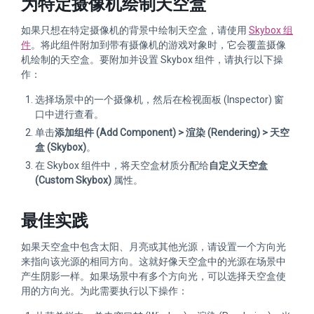
为特定摄像机绘制天空盒
如果只想在特定摄像机的背景中绘制天空盒，请使用
Skybox 组
件
。将此组件附加到带有摄像机的游戏对象时，它会覆盖摄像
机绘制的天空盒。要附加并设置 Skybox 组件，请执行以下操
作：
选择场景中的一个摄像机，然后在检视面板 (Inspector) 窗
口中进行查看。
单击
添加组件 (Add Component) > 渲染 (Rendering) > 天空
盒 (Skybox)
。
在 Skybox 组件中，将天空盒材质分配给
自定义天空盒
(Custom Skybox)
属性。
最佳实践
如果天空盒中包含太阳、月亮或其他光源，请设置一个方向光
来指向该光源的相同方向。这就好像天空盒中的光源在场景中
产生阴影一样。如果场景中有多个方向光，可以选择天空盒使
用的方向光。为此需要执行以下操作：