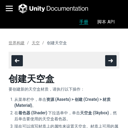
手册
脚本 API
世界构建
天空
创建天空盒
创建天空盒
要创建新的天空盒材质，请执行以下操作：
从菜单栏中，单击
资源 (Assets) > 创建 (Create) > 材质
(Material)
。
在
着色器 (Shader)
下拉选单中，单击
天空盒 (Skybox)
，然
后单击要使用的天空盒着色器。
现在可以填写材质上的属性来设置天空盒。材质上可用的属