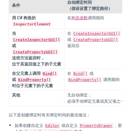
自动绑定时间
条件
（假设设置了绑定路径）
用 C# 构造的
在
构造函数
调用期间
InspectorElement
当
在
CreateInspectorGUI()
或
CreateInspectorGUI()
CreatePropertyGUI()
或
返回后
CreatePropertyGUI()
这些方法返回时，
位于其返回值之下的子元素
在父元素上调用
在
或
Bind()
Bind()
或
调用期间
BindProperty()
BindProperty()
时位于元素下的子元素
其他
无自动绑定；
必须手动绑定元素或其父项之一
以下是创建绑定时有关绑定时间的最佳做法：
如果创建自定义
或自定义
，那
Editor
PropertyDrawer