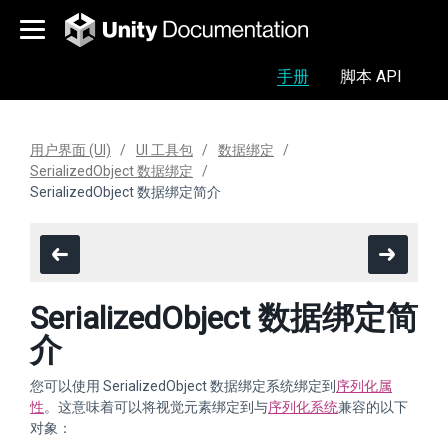
手册
脚本 API
用户界面 (UI)
UI 工具包
数据绑定
SerializedObject 数据绑定
SerializedObject 数据绑定简介
SerializedObject 数据绑定简
介
您可以使用 SerializedObject 数据绑定系统绑定到
序列化属
性
。这意味着可以将视觉元素绑定到与
序列化系统
兼容的以下
对象：