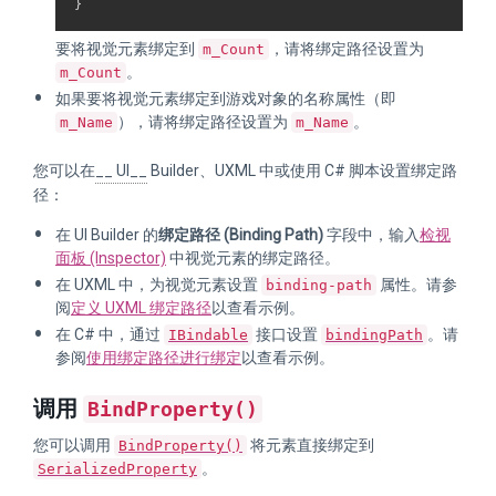
}
要将视觉元素绑定到
，请将绑定路径设置为
m_Count
。
m_Count
如果要将视觉元素绑定到游戏对象的名称属性（即
），请将绑定路径设置为
。
m_Name
m_Name
您可以在
__ UI__
Builder、UXML 中或使用 C# 脚本设置绑定路
径：
在 UI Builder 的
绑定路径 (Binding Path)
字段中，输入
检视
面板 (Inspector)
中视觉元素的绑定路径。
在 UXML 中，为视觉元素设置
属性。请参
binding-path
阅
定义 UXML 绑定路径
以查看示例。
在 C# 中，通过
接口设置
。请
IBindable
bindingPath
参阅
使用绑定路径进行绑定
以查看示例。
调用
BindProperty()
您可以调用
将元素直接绑定到
BindProperty()
。
SerializedProperty