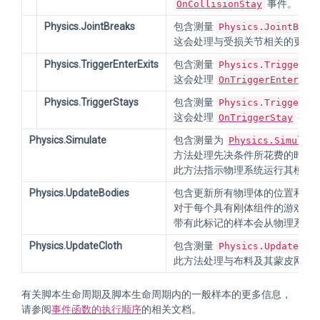
事件。
OnCollisionStay
Physics.JointBreaks
包含测量
Physics.JointBrea
这会处理与受损关节相关的更新
Physics.TriggerEnterExits
包含测量
Physics.TriggerEn
这会处理
和
OnTriggerEnter
Physics.TriggerStays
包含测量
Physics.TriggerSt
这会处理
事件
OnTriggerStay
Physics.Simulate
包含测量为
Physics.Simulate
方法处理先决条件所花费的时间
此方法指示物理系统运行其模拟
Physics.UpdateBodies
包含更新所有物理体的位置和旋
对于每个具有刚体组件的游戏对
带有此标记的样本会从物理系统
Physics.UpdateCloth
包含测量
Physics.UpdateClo
此方法处理与布料及其蒙皮网格
有关脚本生命周期及脚本生命周期内的一般样本的更多信息，
请参阅
事件函数的执行顺序
的相关文档。