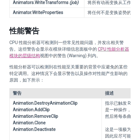
Animators.WriteTransforms
(job)
将所有动画变换从工作线程
Animator.WriteProperties
将任何不是变换姿势的动画
性能警告
CPU 性能分析器可检测到一些常见性能问题，并发出相关警
告。这些警告会显示在模块详细信息面板中的
CPU 性能分析器
模块的层级结构
视图中的警告 (Warning) 列内。
性能分析器可以检测到在性能至关重要的背景中应避免的某些
特定调用。这种情况下会显示警告以及操作对性能产生影响的
原因，如下所示：
警告
描述
Animation.DestroyAnimationClip
指示已触发 RebuildIn
Animation.AddClip
是一种操作，它遍
Animation.RemoveClip
然后将每条曲线重
Animation.Clone
Animation.Deactivate
这是一项极为耗费
因此应尽可能避免