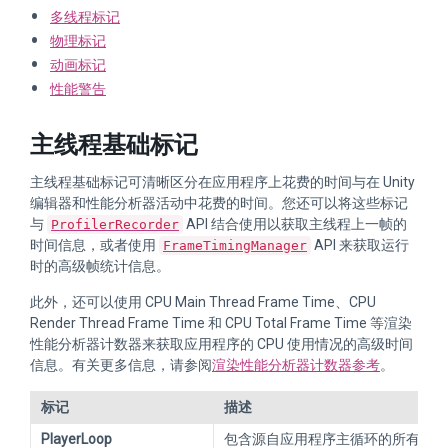
多线程标记
物理标记
动画标记
性能警告
主线程基础标记
主线程基础标记可清晰区分在应用程序上花费的时间与在 Unity
编辑器和性能分析器活动中花费的时间。您还可以将这些标记
与
API 结合使用以获取主线程上一帧的
ProfilerRecorder
时间信息，或者使用
API 来获取运行
FrameTimingManager
时的高级帧统计信息。
此外，还可以使用 CPU Main Thread Frame Time、CPU
Render Thread Frame Time 和 CPU Total Frame Time 等渲染
性能分析器计数器来获取应用程序的 CPU 使用情况的高级时间
信息。有关更多信息，请参阅
渲染性能分析器计数器参考
。
标记
描述
PlayerLoop
包含源自应用程序主循环的所有样本