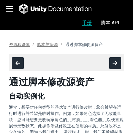
手册
脚本 API
资源和媒体
脚本与资源
通过脚本修改源资产
通过脚本修改源资产
自动实例化
通常，想要对任何类型的游戏资产进行修改时，您会希望在运
行时进行并希望是临时操作。例如，如果角色选择了无敌能量
块，您可能想要更改玩家角色的__材质____着色器__以便直观
展示无敌状态。此操作涉及修改正在使用的材质。此修改不是
永久性的，因为当我们退出__运行模式__时，我们不希望材质