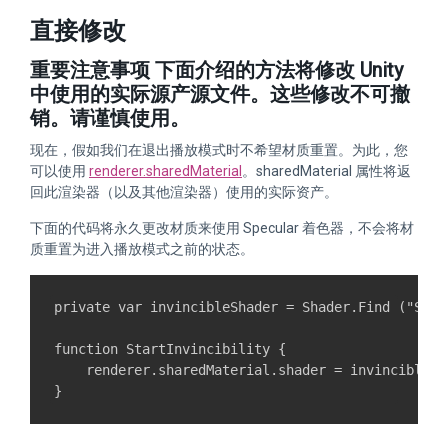
直接修改
重要注意事项 下面介绍的方法将修改 Unity
中使用的实际源产源文件。这些修改不可撤
销。请谨慎使用。
现在，假如我们在退出播放模式时不希望材质重置。为此，您
可以使用
renderer.sharedMaterial
。sharedMaterial 属性将返
回此渲染器（以及其他渲染器）使用的实际资产。
下面的代码将永久更改材质来使用 Specular 着色器，不会将材
质重置为进入播放模式之前的状态。
private var invincibleShader = Shader.Find ("Specu
function StartInvincibility {

    renderer.sharedMaterial.shader = invincibleSha