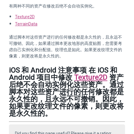
有两种不同的资产在修改后绝不会自动实例化。
Texture2D
TerrainData
通过脚本对这些资产进行的任何修改都是永久性的，且永远不
可撤销。因此，如果通过脚本更改地形的高度贴图，您需要考
虑自己实例化和分配值。纹理也是如此。如果更改纹理文件的
像素，则更改将是永久性的。
iOS 和 Android 注意事项 在 iOS 和
Android 项目中修改
Texture2D
资产
后绝不会自动实例化这些资产。通过
脚本对这些资产进行的任何修改都是
永久性的，且永远不可撤销。因此，
如果更改纹理文件的像素，则更改将
是永久性的。
Did you find this page useful? Please give it a rating: