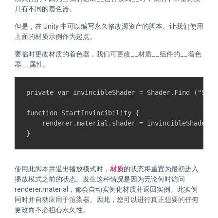
具有不同的着色器。
但是，在 Unity 中可以编写永久修改源资产的脚本。让我们使用
上面的材质示例作为起点。
要临时更改材质的着色器，我们可更改__材质__组件的__着色
器__属性。
private var invincibleShader = Shader.Find ("Specu
function StartInvincibility {

    renderer.material.shader = invincibleShader;

使用此脚本并退出播放模式时，
材质
的状态将重置为最初进入
播放模式之前的状态。发生这种情况是因为无论何时访问
renderer.material，都会自动实例化材质并返回实例。此实例
同时并自动应用于渲染器。因此，您可以进行真正想要的任何
更改而不必担心永久性。