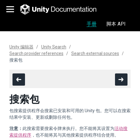
手册
脚本 API
Unity 编辑器
Unity Search
Search provider references
Search external sources
搜索包
搜索包
包搜索提供程序会搜索已安装和可用的 Unity 包。您可以在搜索
结果中安装、更新或删除任何包。
注意：
此搜索需要搜索令牌来执行。您不能将其设置为
活动搜
索提供程序
，也不能将其与其他搜索提供程序结合使用。