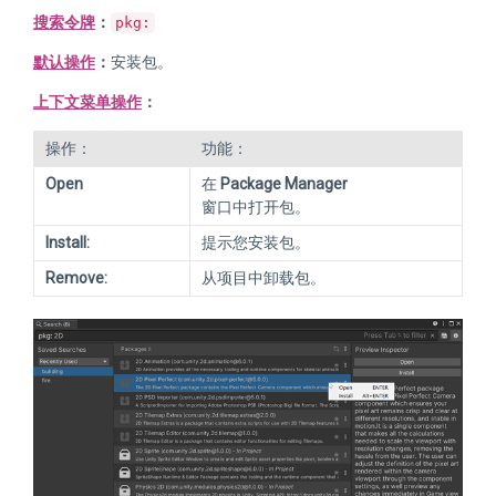
搜索令牌
：
pkg:
默认操作
：
安装包。
上下文菜单操作
：
操作：
功能：
Open
在
Package Manager
窗口中打开包。
Install:
提示您安装包。
Remove:
从项目中卸载包。