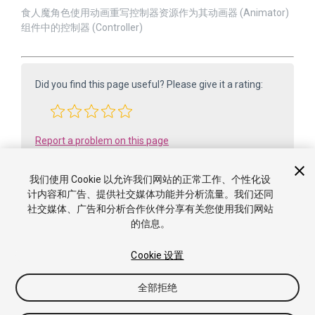
食人魔角色使用动画重写控制器资源作为其动画器 (Animator)
组件中的控制器 (Controller)
Did you find this page useful? Please give it a rating:
Report a problem on this page
我们使用 Cookie 以允许我们网站的正常工作、个性化设
计内容和广告、提供社交媒体功能并分析流量。我们还同
社交媒体、广告和分析合作伙伴分享有关您使用我们网站
的信息。
Cookie 设置
版权所有 ©2005-2025 Unity Technologies. All rights reserved. Built
全部拒绝
from 6000.0.65f1 (f34bf41fecc5). Built on: 2025-12-15.
教程
社区答案
知识库
论坛
资源商店
使用条