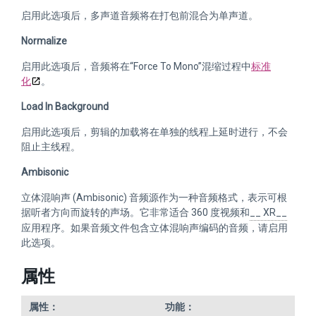
启用此选项后，多声道音频将在打包前混合为单声道。
Normalize
启用此选项后，音频将在“Force To Mono”混缩过程中
标准
化
。
Load In Background
启用此选项后，剪辑的加载将在单独的线程上延时进行，不会
阻止主线程。
Ambisonic
立体混响声 (Ambisonic) 音频源作为一种音频格式，表示可根
据听者方向而旋转的声场。它非常适合 360 度视频和
__ XR__
应用程序。如果音频文件包含立体混响声编码的音频，请启用
此选项。
属性
属性：
功能：