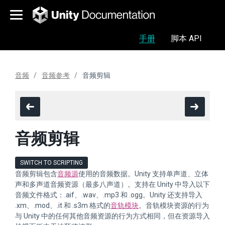
手册
脚本 API
音频
音频参考
音频剪辑
音频剪辑
SWITCH TO SCRIPTING
音频剪辑包含
音频源
使用的音频数据。Unity 支持单声道、立体
声和多声道音频资源（最多八声道）。支持在 Unity 中导入以下
音频文件格式：.aif、.wav、.mp3 和 .ogg。Unity 还支持导入
.xm、.mod、.it 和 .s3m 格式的
音轨模块
。音轨模块资源的行为
与 Unity 中的任何其他音频资源的行为方式相同，但在资源导入