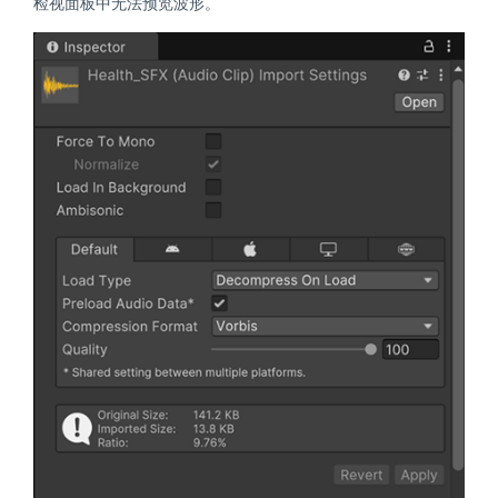
检视面板中无法预览波形。