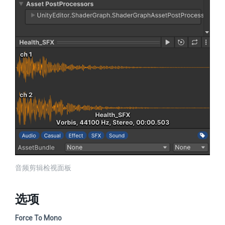
音频剪辑检视面板
选项
Force To Mono