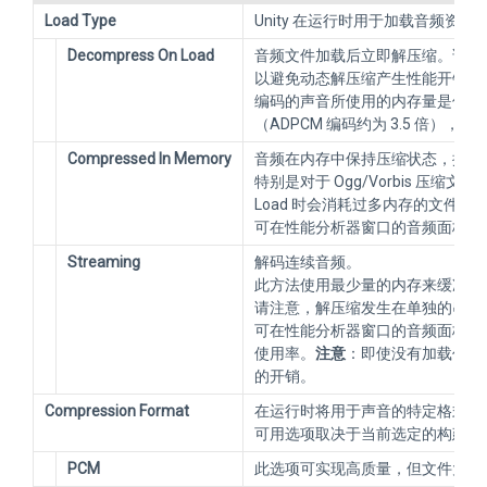
Load Type
Unity 在运行时用于加载音频资源
Decompress On Load
音频文件加载后立即解压缩。请对
以避免动态解压缩产生性能开销。请注
编码的声音所使用的内存量是保持压
（ADPCM 编码约为 3.5 倍）
Compressed In Memory
音频在内存中保持压缩状态，播放
特别是对于 Ogg/Vorbis 压缩文件。
Load 时会消耗过多内存的文件
可在性能分析器窗口的音频面板中的 
Streaming
解码连续音频。
此方法使用最少量的内存来缓冲从
请注意，解压缩发生在单独的串流
可在性能分析器窗口的音频面板中的 Str
使用率。
注意
：即使没有加载任何音
的开销。
Compression Format
在运行时将用于声音的特定格式。
可用选项取决于当前选定的构建目
PCM
此选项可实现高质量，但文件大小