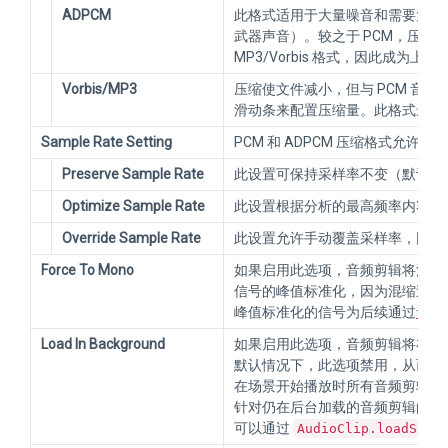
ADPCM
此格式适用于大量噪音和需要大量
武器声音）。较之于 PCM，压缩能力
MP3/Vorbis 格式，因此成为
Vorbis/MP3
压缩使文件减小，但与 PCM 音频相比
滑动条来配置压缩量。此格式最适
Sample Rate Setting
PCM 和 ADPCM 压缩格式允许
Preserve Sample Rate
此设置可保持采样率不变（默认值
Optimize Sample Rate
此设置根据分析的最高频率内容自
Override Sample Rate
此设置允许手动覆盖采样率，因此
Force To Mono
如果启用此选项，音频剪辑将混缩
信号的峰值标准化，因为混缩过程
峰值标准化的信号为后续通过
音频
Load In Background
如果启用此选项，音频剪辑将在后
默认情况下，此选项禁用，从而确保 
在场景开始播放时所有音频剪辑完
针对仍在后台加载的音频剪辑的播
可以通过
AudioClip.loadStat