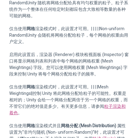
Random|Unity 随机将网格分配给具有均匀权重的粒子。粒子系
统作为一个整体在任何给定时刻都应包含大致相等数量的各种
可能的网格。
仅当使用
网格
渲染模式时，此设置才可用。| | | | |Non-uniform
Random|Unity 会随机将网格分配给粒子，每个网格的权重由用
户定义。
启用此设置后，渲染器 (Renderer) 模块检视面板 (Inspector) 窗
口将显示网格列表和列表中每个网格的网格权重 (Mesh
Weightings) 字段。您可以使用网格权重 (Mesh Weightings) 字
段来控制 Unity 将每个网格分配给粒子的频率。
仅当使用
网格
渲染模式时，此设置才可用。| | | |Mesh
Weightings||控制 Unity 将此网格分配给粒子的可能性。权重是
相对的；Unity 会给一个网格分配两倍于另一个网格的权重，而
不管它们的绝对值是多少。有关更多信息，请参阅
粒子渲染和
着色
。
仅当使用
网格
渲染模式并且
网格分配 (Mesh Distribution)
属性
设置为“非均匀随机 (Non- uniform Random)”时，此设置才可