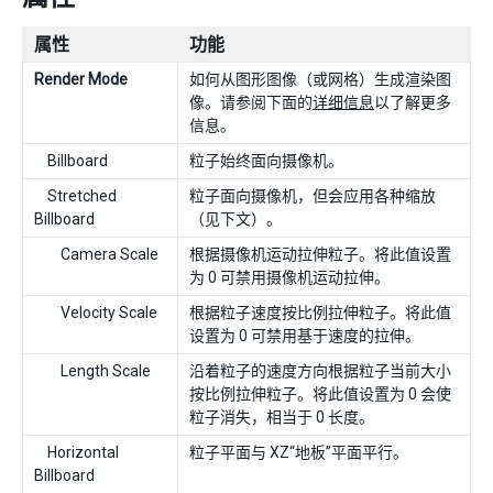
属性
功能
Render Mode
如何从图形图像（或网格）生成渲染图
像。请参阅下面的
详细信息
以了解更多
信息。
Billboard
粒子始终面向摄像机。
Stretched
粒子面向摄像机，但会应用各种缩放
Billboard
（见下文）。
Camera Scale
根据摄像机运动拉伸粒子。将此值设置
为 0 可禁用摄像机运动拉伸。
Velocity Scale
根据粒子速度按比例拉伸粒子。将此值
设置为 0 可禁用基于速度的拉伸。
Length Scale
沿着粒子的速度方向根据粒子当前大小
按比例拉伸粒子。将此值设置为 0 会使
粒子消失，相当于 0 长度。
Horizontal
粒子平面与 XZ“地板”平面平行。
Billboard