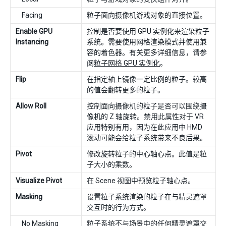
Facing
粒子面向摄像机游戏对象的直接位置。
Enable GPU
控制是否要使用 GPU 实例化来渲染粒子
Instancing
系统。需要使用网格渲染模式并使用兼
容的着色器。有关更多详细信息，请参
阅
粒子网格 GPU 实例化
。
Flip
在指定轴上镜像一定比例的粒子。较高
的值会翻转更多的粒子。
Allow Roll
控制面向摄像机的粒子是否可以围绕摄
像机的 Z 轴旋转。禁用此属性对于 VR
应用特别有用，因为在此应用中 HMD
滚动可能会给粒子系统带来不良后果。
Pivot
修改旋转粒子的中心轴心点。此值是粒
子大小的乘数。
Visualize Pivot
在 Scene 视图中预览粒子轴心点。
Masking
设置粒子系统渲染的粒子在与精灵遮罩
交互时的行为方式。
No Masking
粒子系统不与场景中的任何精灵遮罩交