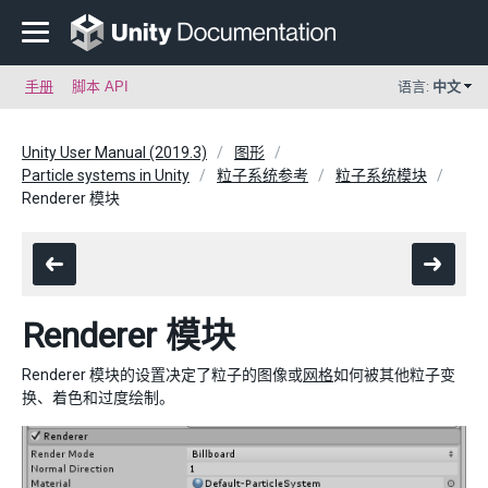
手册
脚本 API
语言:
中文
Unity User Manual (2019.3)
图形
Particle systems in Unity
粒子系统参考
粒子系统模块
Renderer 模块
Renderer 模块
Renderer 模块的设置决定了粒子的图像或
网格
如何被其他粒子变
换、着色和过度绘制。