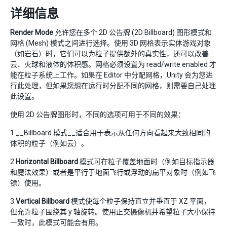
详细信息
Render Mode
允许您在多个 2D 公告牌 (2D Billboard) 图形模式和
网格 (Mesh) 模式之间进行选择。使用 3D 网格表示实体游戏对象
（如岩石）时，它们可以为粒子提供额外的真实性，还可以改善
云、火球和液体的体积感。网格必须设置为 read/write enabled 才
能在粒子系统上工作。如果在 Editor 中分配网格，Unity 会为您进
行此处理，但如果您想在运行时分配不同的网格，则需要自己处理
此设置。
使用 2D 公告牌图形时，不同的选项可用于不同的效果：
1.__Billboard 模式__适合用于表示从任何方向看起来大致相同的
体积的粒子（例如云）。
2.
Horizontal Billboard
模式可在粒子覆盖地面时（例如目标指示器
和魔法效果）或者是平行于地面飞行或浮动的扁平对象时（例如飞
镖）使用。
3.
Vertical Billboard
模式使每个粒子保持直立并垂直于 XZ 平面，
但允许粒子围绕其 y 轴旋转。使用正交摄像机并希望粒子大小保持
一致时，此模式可能会有用。