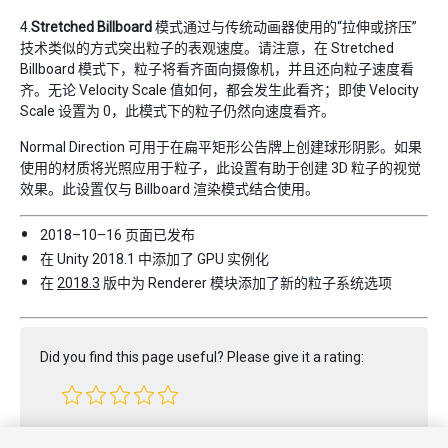
4.
Stretched Billboard
模式通过与传统动画器使用的“拉伸或挤压”
技术类似的方式突出粒子的表观速度。请注意，在 Stretched
Billboard 模式下，粒子将看齐面向摄像机，并且还向粒子速度看
齐。无论 Velocity Scale 值如何，都会发生此看齐；即使 Velocity
Scale 设置为 0，此模式下的粒子仍然向速度看齐。
Normal Direction 可用于在扁平矩形公告牌上创建球形阴影。如果
使用的材质将光照应用于粒子，此设置有助于创建 3D 粒子的视觉
效果。此设置仅与 Billboard 渲染模式结合使用。
2018–10–16 页面已发布
在 Unity 2018.1 中添加了 GPU 实例化
在
2018.3
版中为 Renderer 模块添加了新的粒子系统选项
Did you find this page useful? Please give it a rating:
Report a problem on this page