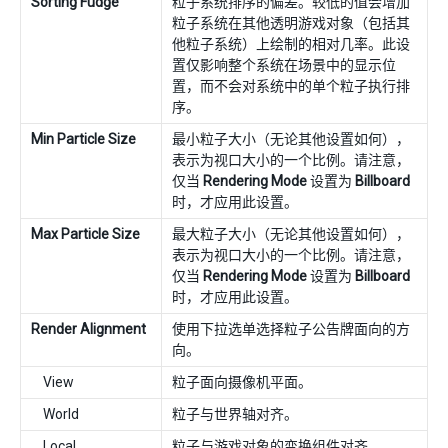
Sorting Fudge
粒子系统排序的偏差。较低的值会增加
粒子系统在其他透明游戏对象（包括其
他粒子系统）上绘制的相对几率。此设
置仅影响整个系统在场景中的显示位
置，而不会对系统中的单个粒子执行排
序。
Min Particle Size
最小粒子大小（无论其他设置如何），
表示为视口大小的一个比例。请注意，
仅当
Rendering Mode
设置为
Billboard
时，才应用此设置。
Max Particle Size
最大粒子大小（无论其他设置如何），
表示为视口大小的一个比例。请注意，
仅当
Rendering Mode
设置为
Billboard
时，才应用此设置。
Render Alignment
使用下拉选单选择粒子公告牌面向的方
向。
View
粒子面向摄像机平面。
World
粒子与世界轴对齐。
Local
粒子与游戏对象的变换组件对齐。