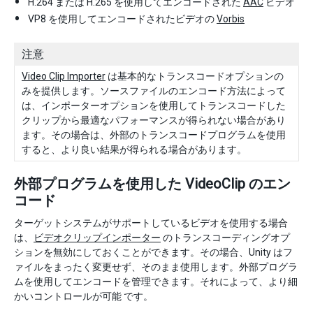
H.264 または H.265 を使用してエンコードされた
AAC
ビデオ
VP8 を使用してエンコードされたビデオの
Vorbis
注意
Video Clip Importer
は基本的なトランスコードオプションの
みを提供します。ソースファイルのエンコード方法によって
は、インポーターオプションを使用してトランスコードした
クリップから最適なパフォーマンスが得られない場合があり
ます。その場合は、外部のトランスコードプログラムを使用
すると、より良い結果が得られる場合があります。
外部プログラムを使用した VideoClip のエン
コード
ターゲットシステムがサポートしているビデオを使用する場合
は、
ビデオクリップインポーター
のトランスコーディングオプ
ションを無効にしておくことができます。その場合、Unity はフ
ァイルをまったく変更せず、そのまま使用します。外部プログラ
ムを使用してエンコードを管理できます。それによって、より細
かいコントロールが可能 です。