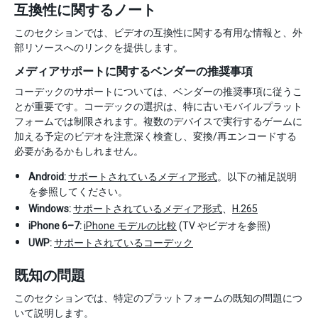
互換性に関するノート
このセクションでは、ビデオの互換性に関する有用な情報と、外
部リソースへのリンクを提供します。
メディアサポートに関するベンダーの推奨事項
コーデックのサポートについては、ベンダーの推奨事項に従うこ
とが重要です。コーデックの選択は、特に古いモバイルプラット
フォームでは制限されます。複数のデバイスで実行するゲームに
加える予定のビデオを注意深く検査し、変換/再エンコードする
必要があるかもしれません。
Android:
サポートされているメディア形式
。以下の補足説明
を参照してください。
Windows:
サポートされているメディア形式
、
H.265
iPhone 6–7:
iPhone モデルの比較
(TV やビデオを参照)
UWP:
サポートされているコーデック
既知の問題
このセクションでは、特定のプラットフォームの既知の問題につ
いて説明します。