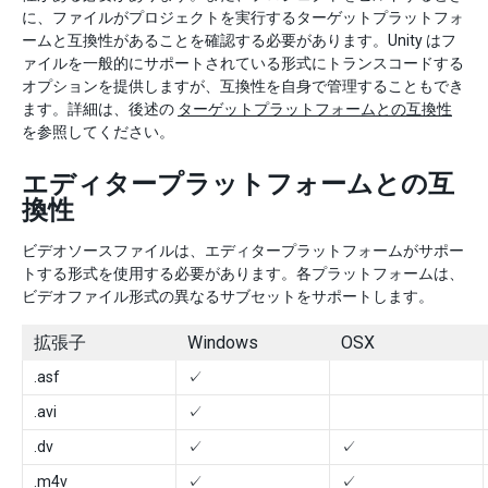
に、ファイルがプロジェクトを実行するターゲットプラットフォ
ームと互換性があることを確認する必要があります。Unity はフ
ァイルを一般的にサポートされている形式にトランスコードする
オプションを提供しますが、互換性を自身で管理することもでき
ます。詳細は、後述の
ターゲットプラットフォームとの互換性
を参照してください。
エディタープラットフォームとの互
換性
ビデオソースファイルは、エディタープラットフォームがサポー
トする形式を使用する必要があります。各プラットフォームは、
ビデオファイル形式の異なるサブセットをサポートします。
拡張子
Windows
OSX
.asf
✓
.avi
✓
.dv
✓
✓
.m4v
✓
✓