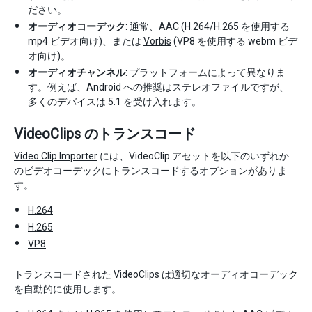
ださい。
オーディオコーデック:
通常、
AAC
(H.264/H.265 を使用する
mp4 ビデオ向け)、または
Vorbis
(VP8 を使用する webm ビデ
オ向け)。
オーディオチャンネル:
プラットフォームによって異なりま
す。例えば、Android への推奨はステレオファイルですが、
多くのデバイスは 5.1 を受け入れます。
VideoClips のトランスコード
Video Clip Importer
には、VideoClip アセットを以下のいずれか
のビデオコーデックにトランスコードするオプションがありま
す。
H.264
H.265
VP8
トランスコードされた VideoClips は適切なオーディオコーデック
を自動的に使用します。