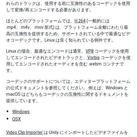
れらのトラックは、使用する前に互換性のあるコーデックを使用
して変換/再エンコードする必要があります。
ほとんどのプラットフォームでは、
H.264
(一般的には
.mp4、.m4v、.mov 形式) は、プラットフォーム全般にわたり最
高の互換性を提供するため、サポートされている中で最適なビデ
オコーデックです。Linux は良く知られている例外です。
Linux の場合、最適なエンコードは通常、
VP8
コーデックを使用
してエンコードされたビデオトラックと、
Vorbis
コーデックを使
用してエンコードされたオーディオを含む .webm コンテナで
す。
コーデックのサポートについては、エディタープラットフォーム
の公式ドキュメントを参照してください。 例えば、Windows と
macOS はどちらもコーデックの互換性に関するドキュメントを
提供しています。
Windows
OSX
Video Clip Importer
は Unity にインポートしたビデオファイルを