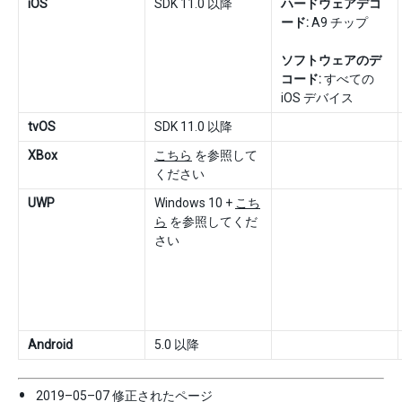
iOS
SDK 11.0 以降
ハードウェアデコ
ード:
A9 チップ
ソフトウェアのデ
コード:
すべての
iOS デバイス
tvOS
SDK 11.0 以降
XBox
こちら
を参照して
ください
UWP
Windows 10 +
こち
ら
を参照してくだ
さい
Android
5.0 以降
2019–05–07 修正されたページ