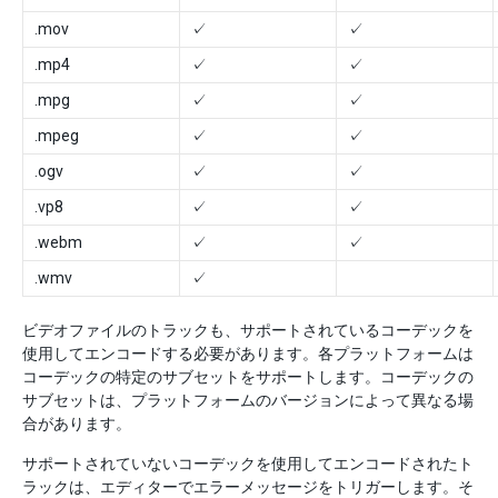
.mov
✓
✓
.mp4
✓
✓
.mpg
✓
✓
.mpeg
✓
✓
.ogv
✓
✓
.vp8
✓
✓
.webm
✓
✓
.wmv
✓
ビデオファイルのトラックも、サポートされているコーデックを
使用してエンコードする必要があります。各プラットフォームは
コーデックの特定のサブセットをサポートします。コーデックの
サブセットは、プラットフォームのバージョンによって異なる場
合があります。
サポートされていないコーデックを使用してエンコードされたト
ラックは、エディターでエラーメッセージをトリガーします。そ