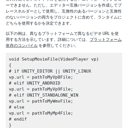
ーできません。ただし、エディター互換バージョンを作成してプ
レースホルダーとして使用し、互換性のあるバージョンと互換性
のないバージョンの両方をプロジェクトに含めて、ランタイムに
どちらを使用するかを決定できます。
以下の例は、異なるプラットフォームで異なるビデオ URL を使
用する方法を示しています。詳細については、
プラットフォーム
依存のコンパイル
を参照してください。
void SetupMovieFile(VideoPlayer vp)

{

# if UNITY_EDITOR || UNITY_LINUX

vp.url = pathToMyVp8File;

# elif UNITY_ANDROID

vp.url = pathToMyVp9File;

# elif UNITY_STANDALONE_WIN

vp.url = pathToMyWmvFile;

# else

vp.url = pathToMyMp4File;

# endif
