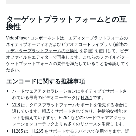
ターゲットプラットフォームとの互
換性
VideoPlayer
コンポーネントは、エディタープラットフォームの
ネイティブオーディオおよびビデオデコードライブラリ (前述の
エディタープラットフォームの互換性
を参照) を使用して、ビデ
オファイルをエディターで再生します。これらのファイルがター
ゲットプラットフォームの要件を満たしていることを確認してく
ださい。
エンコードに関する推奨事項
ハードウェアアクセラレーションにネイティブでサポートさ
れている最高のビデオコーデックは
H.264
です。
VP8
は、クロスプラットフォームサポートを優先する場合に
適しています。幅広くサポートされており、包括的な機能セ
ットを備えていますが、H.264 などのハードウェアアクセラ
レーションコーデックよりも多くのリソースを消費します。
H.265
は、H.265 をサポートするデバイスで使用できます。詳