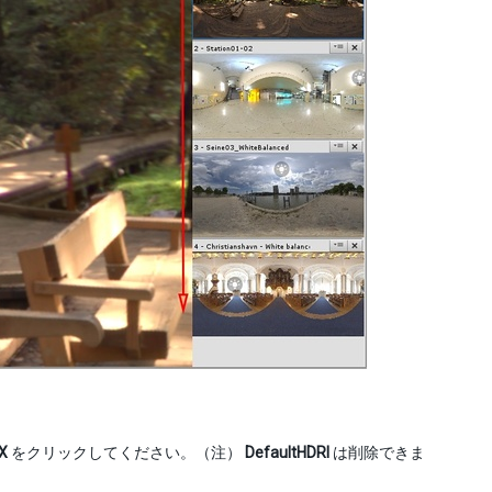
X
をクリックしてください。（注）
DefaultHDRI
は削除できま