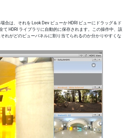
は、それを Look Dev ビューか HDRI ビューにドラッグ＆ド
RI は全て HDRI ライブラリに自動的に保存されます。この操作中、該
にそれがどのビューパネルに割り当てられるのか分かりやすくな