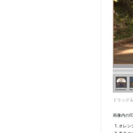
ドラッグ＆ド
画像内の
オレン