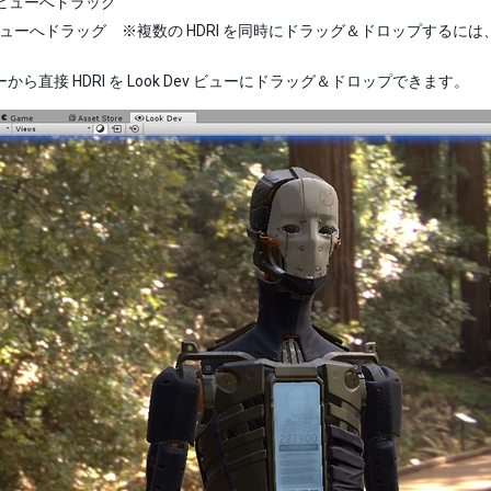
ビューへドラッグ
I ビューへドラッグ ※複数の HDRI を同時にドラッグ＆ドロップするには
ューから直接 HDRI を Look Dev ビューにドラッグ＆ドロップできます。