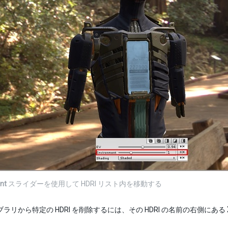
nt
スライダーを使用して HDRI リスト内を移動する
イブラリから特定の HDRI を削除するには、その HDRI の名前の右側にある