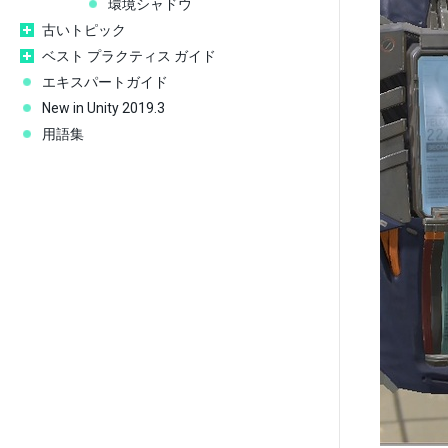
環境シャドウ
古いトピック
ベスト プラクティス ガイド
エキスパートガイド
New in Unity 2019.3
用語集