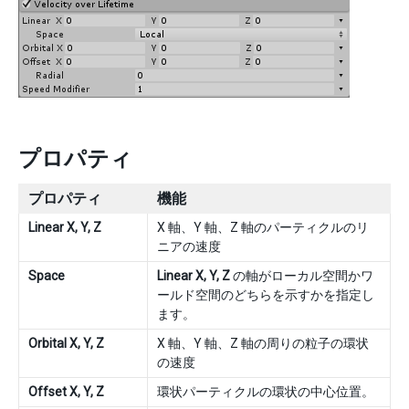
プロパティ
プロパティ
機能
Linear X, Y, Z
X 軸、Y 軸、Z 軸のパーティクルのリ
ニアの速度
Space
Linear X, Y, Z
の軸がローカル空間かワ
ールド空間のどちらを示すかを指定し
ます。
Orbital X, Y, Z
X 軸、Y 軸、Z 軸の周りの粒子の環状
の速度
Offset X, Y, Z
環状パーティクルの環状の中心位置。