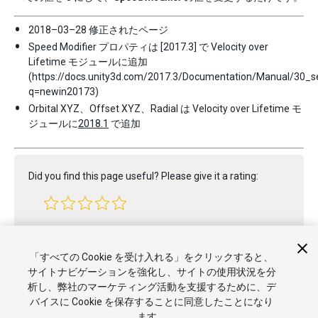
2018–03–28 修正されたページ
Speed Modifier プロパティは [2017.3] で Velocity over
Lifetime モジュールに追加
(https://docs.unity3d.com/2017.3/Documentation/Manual/30_s
q=newin20173)
Orbital XYZ、Offset XYZ、Radial は Velocity over Lifetime モ
ジュールに
2018.1
で追加
Did you find this page useful? Please give it a rating:
Report a problem on this page
「すべての Cookie を受け入れる」をクリックすると、
サイトナビゲーションを強化し、サイトの使用状況を分
析し、弊社のマーケティング活動を支援するために、デ
バイスに Cookie を保存することに同意したことになり
ます。