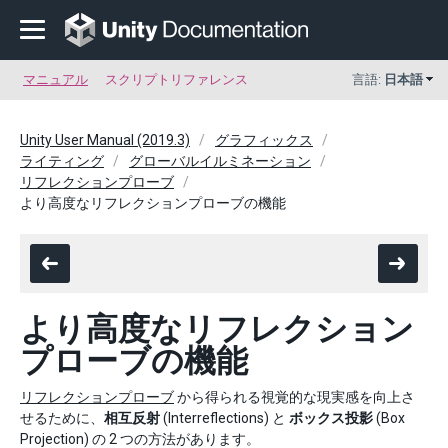
マニュアル
スクリプトリファレンス
言語:
日本語
Unity User Manual (2019.3)
グラフィックス
ライティング
グローバルイルミネーション
リフレクションプローブ
より高度なリフレクションプローブの機能
より高度なリフレクション
プローブの機能
リフレクションプローブ
から得られる視覚的な現実感を向上さ
せるために、
相互反射
(Interreflections) と
ボックス投影
(Box
Projection) の 2 つの方法があります。