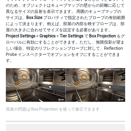
のため、オブジェクトはキューブマップの壁からの距離に応じて
異なるサイズの反射を表示できます。 周囲のキューブマップの
サイズは、
Box Size
プロパティで指定されたプローブの有効範囲
によって決まります。例えば、部屋の内部を映すプローブは、部
屋の大きさに合わせてサイズを設定する必要があります。
Project Settings
>
Graphics
>
Tier Settings
で
Box Projection
をグ
ローバルに有効にすることができます。ただし、無限投影が望ま
しい場合、特定のリフレクションプローブに対して、Reflection
Probe インスペクターでオプションをオフにすることができま
す。
視差の問題は Box Projection を使って修正できます