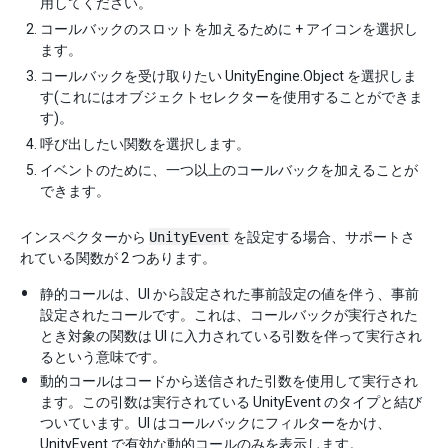
用してください。
コールバックのスロットを加えるために + アイコンを選択し
ます。
コールバックを受け取りたい UnityEngine.Object を選択しま
す(これにはオブジェクトセレクターを使用することができま
す)。
呼び出したい関数を選択します。
イベントのために、一つ以上のコールバックを加えることが
できます。
インスペクターから
UnityEvent
を設定する場合、サポートさ
れている関数が 2 つあります。
静的コールは、UI から設定された事前設定の値を伴う、事前
設定されたコールです。これは、コールバックが実行された
とき対象の関数は UI に入力されている引数を伴って実行され
るという意味です。
動的コールはコードから送信された引数を使用して実行され
ます。この引数は実行されている UnityEvent のタイプと結び
ついています。UI はコールバックにフィルターをかけ、
UnityEvent で有効な動的コールのみを表示します。