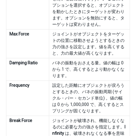
プションを選択すると、オブジェクト
を動かしたときにターゲットが変わり
ます。オプションを無効にすると、タ
ーゲットは変わりません。
Max Force
ジョイントがオブジェクトをターゲッ
トの位置に移動させようとするときの
力の強さを設定します。値を高くする
と、力の最大値が高くなります。
Damping Ratio
バネの振動をおさえる量。値の幅は 0
から 1 で、高くするとより動かなくな
ります。
Frequency
設定した距離にオブジェクトが戻ろう
とするときの、バネの振動周期 (サイ
クル・パー・セカンド単位) 。値の幅
は 0 から 1,000,000 で、高くするとス
プリングが固くなります。
Break Force
ジョイントが破壊され、機能しなくな
るのに必要な力の強さを指定します。
I
nfinity
は、破壊されなくなる事を意味