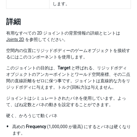
します。
詳細
有用なすべての 2D ジョイントの背景情報の詳細とヒントは
Joints 2D
を参照してください。
空間内の位置にリジッドボディーのゲームオブジェクトを接続す
るにはこのコンポーネントを使用します。
このジョイントの目的は、
Target
と呼ばれる、リジッドボディ
オブジェクトのアンカーポイントとワールド空間座標、その二点
間の直線距離をゼロに保つ事です。ジョイントは直線的な力をリ
ジッドボディに与えます。トルク(回転力)は与えません。
ジョイントはシミュレートされたバネを使用しています。よっ
て、ばね定数とバネの動きを設定することができます。
硬く、かろうじて動くバネ
高めの
Frequency
(1,000,000 が最高) にするとバネは硬くなり
ます。