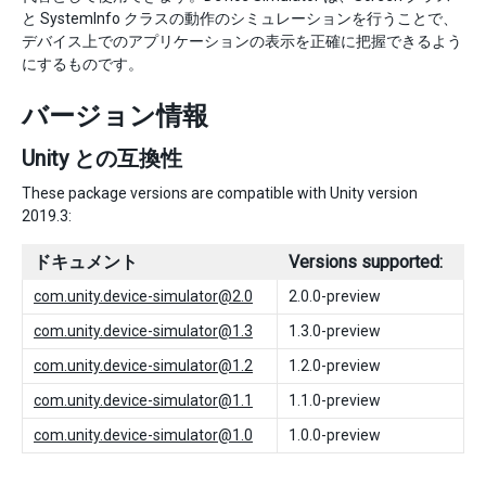
と SystemInfo クラスの動作のシミュレーションを行うことで、
デバイス上でのアプリケーションの表示を正確に把握できるよう
にするものです。
バージョン情報
Unity との互換性
These package versions are compatible with Unity version
2019.3:
ドキュメント
Versions supported:
com.unity.device-simulator@2.0
2.0.0-preview
com.unity.device-simulator@1.3
1.3.0-preview
com.unity.device-simulator@1.2
1.2.0-preview
com.unity.device-simulator@1.1
1.1.0-preview
com.unity.device-simulator@1.0
1.0.0-preview