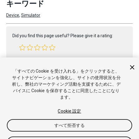
キーワード
Device
,
Simulator
Did you find this page useful? Please give it a rating:
Report a problem on this page
「すべての Cookie を受け入れる」をクリックすると、
サイトナビゲーションを強化し、サイトの使用状況を分
析し、弊社のマーケティング活動を支援するために、デ
バイスに Cookie を保存することに同意したことになり
ます。
Cookie 設定
Copyright © 2020 Unity Technologies. Publication 2019.3
すべて拒否する
チュートリアル
Answers
ナレッジベース
フォーラム
アセッ
トストア
商標と利用規約
法律関連
プライバシーポリシー
ク