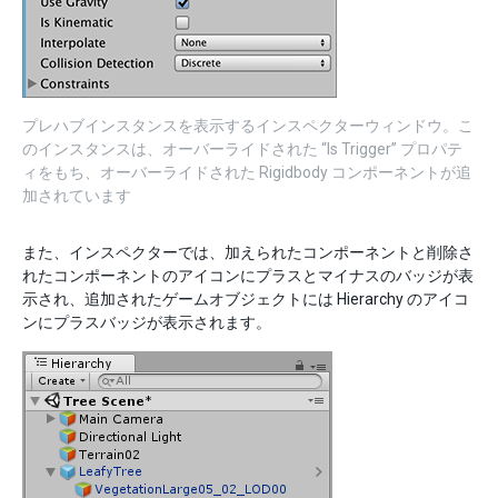
プレハブインスタンスを表示するインスペクターウィンドウ。こ
のインスタンスは、オーバーライドされた “Is Trigger” プロパテ
ィをもち、オーバーライドされた Rigidbody コンポーネントが追
加されています
また、インスペクターでは、加えられたコンポーネントと削除さ
れたコンポーネントのアイコンにプラスとマイナスのバッジが表
示され、追加されたゲームオブジェクトには Hierarchy のアイコ
ンにプラスバッジが表示されます。