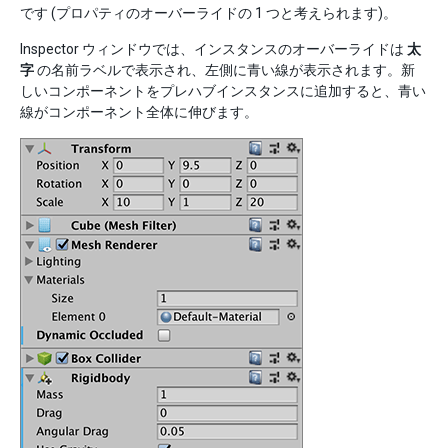
です (プロパティのオーバーライドの 1 つと考えられます)。
Inspector ウィンドウでは、インスタンスのオーバーライドは
太
字
の名前ラベルで表示され、左側に青い線が表示されます。新
しいコンポーネントをプレハブインスタンスに追加すると、青い
線がコンポーネント全体に伸びます。