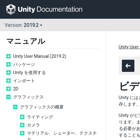
Version:
2019.2
マニュアル
Unity User
Unity User Manual (2019.2)
パッケージ
Unity を使用する
インポート
ビデ
2D
グラフィックス
Unity
存します
グラフィックスの概要
Unity
ライティング
ります。
カメラ
る必要があ
マテリアル、シェーダー、テクスチ
すること
ャ