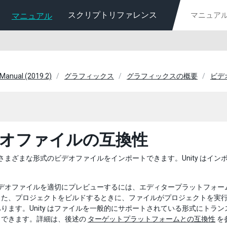
スクリプトリファレンス
マニュアル
 Manual (2019.2)
グラフィックス
グラフィックスの概要
ビデ
オファイルの互換性
 にはさまざまな形式のビデオファイルをインポートできます。Unity は
。
 がビデオファイルを適切にプレビューするには、エディタープラットフォーム 
また、プロジェクトをビルドするときに、ファイルがプロジェクトを実
ります。Unity はファイルを一般的にサポートされている形式にト
もできます。詳細は、後述の
ターゲットプラットフォームとの互換性
を