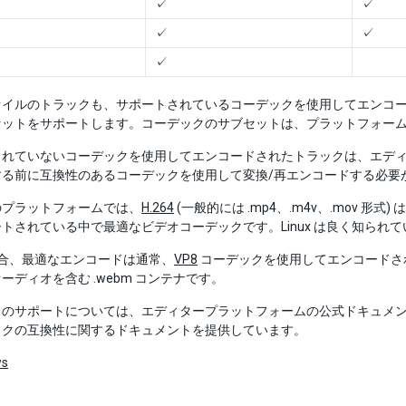
✓
✓
✓
✓
✓
ァイルのトラックも、サポートされているコーデックを使用してエンコ
セットをサポートします。コーデックのサブセットは、プラットフォー
されていないコーデックを使用してエンコードされたトラックは、エデ
する前に互換性のあるコーデックを使用して変換/再エンコードする必要
のプラットフォームでは、
H.264
(一般的には .mp4、.m4v、.mov
トされている中で最適なビデオコーデックです。Linux は良く知られ
 の場合、最適なエンコードは通常、
VP8
コーデックを使用してエンコードさ
ーディオを含む .webm コンテナです。
のサポートについては、エディタープラットフォームの公式ドキュメントを参照
ックの互換性に関するドキュメントを提供しています。
ws