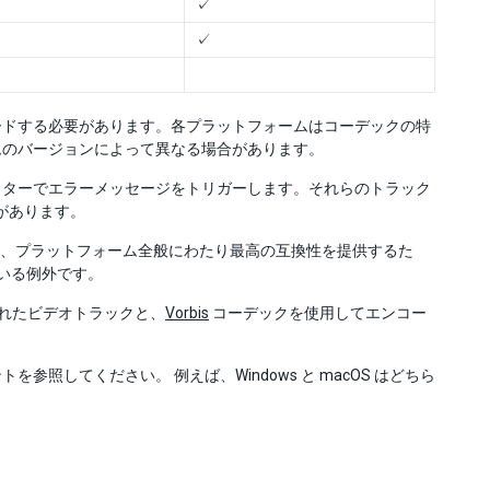
✓
✓
ードする必要があります。各プラットフォームはコーデックの特
ムのバージョンによって異なる場合があります。
ィターでエラーメッセージをトリガーします。それらのトラック
があります。
 形式) は、プラットフォーム全般にわたり最高の互換性を提供するた
ている例外です。
れたビデオトラックと、
Vorbis
コーデックを使用してエンコー
してください。 例えば、Windows と macOS はどちら