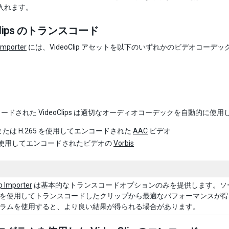
入れます。
oClips のトランスコード
 Importer
には、VideoClip アセットを以下のいずれかのビデオコー
ードされた VideoClips は適切なオーディオコーデックを自動的に使用
4 または H.265 を使用してエンコードされた
AAC
ビデオ
 を使用してエンコードされたビデオの
Vorbis
p Importer
は基本的なトランスコードオプションのみを提供します。ソ
を使用してトランスコードしたクリップから最適なパフォーマンスが得
ラムを使用すると、より良い結果が得られる場合があります。