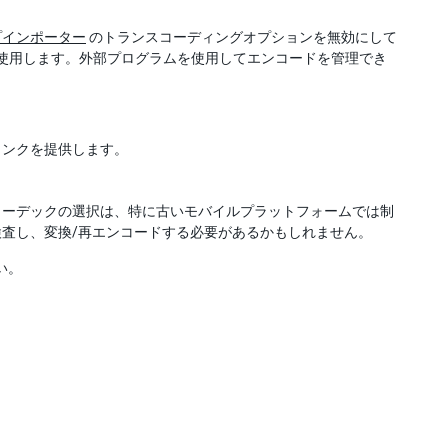
プインポーター
のトランスコーディングオプションを無効にして
まま使用します。外部プログラムを使用してエンコードを管理でき
リンクを提供します。
コーデックの選択は、特に古いモバイルプラットフォームでは制
査し、変換/再エンコードする必要があるかもしれません。
い。
。