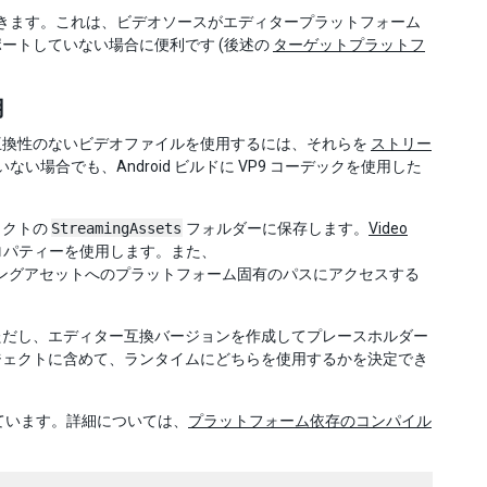
ドできます。これは、ビデオソースがエディタープラットフォーム
ートしていない場合に便利です (後述の
ターゲットプラットフ
用
互換性のないビデオファイルを使用するには、それらを
ストリー
い場合でも、Android ビルドに VP9 コーデックを使用した
ェクトの
StreamingAssets
フォルダーに保存します。
Video
ロパティーを使用します。また、
ングアセットへのプラットフォーム固有のパスにアクセスする
ただし、エディター互換バージョンを作成してプレースホルダー
ジェクトに含めて、ランタイムにどちらを使用するかを決定でき
しています。詳細については、
プラットフォーム依存のコンパイル