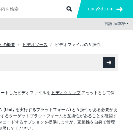
unity3d.com
言語:
日本語
オの概要
ビデオソース
ビデオファイルの互換性
インポートしたビデオファイルを
ビデオクリップ
アセットとして保
(Unity を実行するプラットフォーム) と互換性がある必要があ
行するターゲットプラットフォームと互換性があることを確認す
ランスコードするオプションを提供しますが、互換性を自身で管理
参照してください。