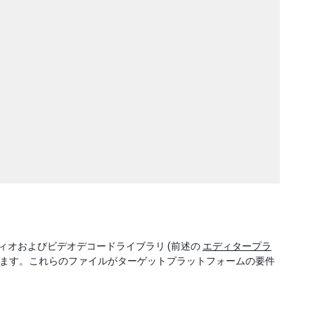
オおよびビデオデコードライブラリ (前述の
エディタープラ
します。これらのファイルがターゲットプラットフォームの要件