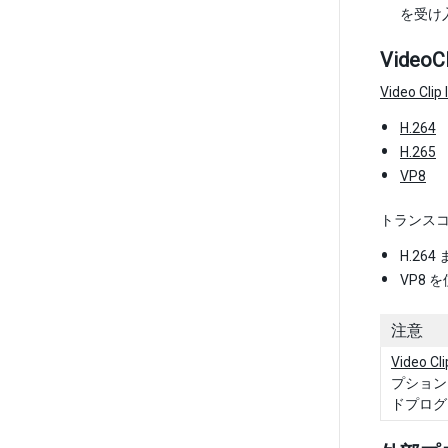
を受け
Vide
Video Clip
H.264
H.265
VP8
トランスコ
H.26
VP8
注意
Video Cli
プション
ドプログ