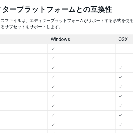
ィタープラットフォームとの互換性
ースファイルは、エディタープラットフォームがサポートする形式を使
なるサブセットをサポートします。
Windows
OSX
✓
✓
✓
✓
✓
✓
✓
✓
✓
✓
✓
✓
✓
✓
✓
✓