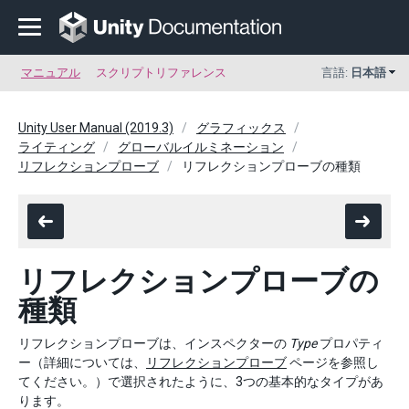
マニュアル
スクリプトリファレンス
言語:
日本語
Unity User Manual (2019.3)
グラフィックス
ライティング
グローバルイルミネーション
リフレクションプローブ
リフレクションプローブの種類
リフレクションプローブの
種類
リフレクションプローブは、インスペクターの
Type
プロパティ
ー（詳細については、
リフレクションプローブ
ページを参照し
てください。）で選択されたように、3つの基本的なタイプがあ
ります。