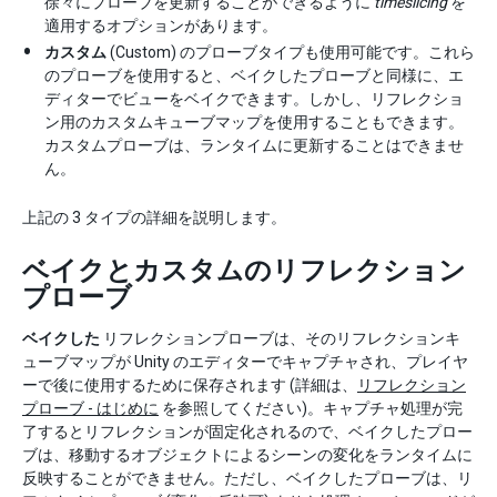
徐々にプローブを更新することができるように
timeslicing
を
適用するオプションがあります。
カスタム
(Custom) のプローブタイプも使用可能です。これら
のプローブを使用すると、ベイクしたプローブと同様に、エ
ディターでビューをベイクできます。しかし、リフレクショ
ン用のカスタムキューブマップを使用することもできます。
カスタムプローブは、ランタイムに更新することはできませ
ん。
上記の 3 タイプの詳細を説明します。
ベイクとカスタムのリフレクション
プローブ
ベイクした
リフレクションプローブは、そのリフレクションキ
ューブマップが Unity のエディターでキャプチャされ、プレイヤ
ーで後に使用するために保存されます (詳細は、
リフレクション
プローブ - はじめに
を参照してください)。キャプチャ処理が完
了するとリフレクションが固定化されるので、ベイクしたプロー
ブは、移動するオブジェクトによるシーンの変化をランタイムに
反映することができません。ただし、ベイクしたプローブは、リ