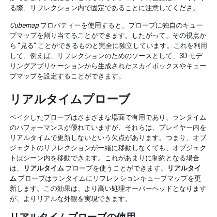
る際、リフレクション内で固定であることに注意してくださ。
Cubemap
プロパティーを使用すると、プローブに独自のキュー
ブマップを割り当てることができます。したがって、その視点か
ら “見る” ことができるものと完全に独立しています。これを利用
して、例えば、リフレクションのためのソースとして、3D モデ
リングアプリケーションから生成されたスカイボックスやキュー
ブマップを設定することができます。
リアルタイムプローブ
ベイクしたプローブはさまざまな場面で有用であり、ランタイム
のパフォーマンスが優れていますが、それらは、プレイヤー内を
リアルタイムで更新しないという欠点があります。つまり、オブ
ジェクトのリフレクションが一緒に移動しなくても、オブジェク
トはシーン内を移動できます。これがあまりに制約となる場合
は、
リアルタイム
プローブを使うことができます。
リアルタイ
ム
プローブはランタイムにリフレクションキューブマップを更
新します。この効果は、より高い処理オーバーヘッドとなります
が、よりリアルな外観を実現できます。