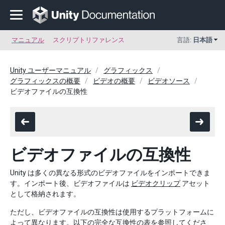
マニュアル
スクリプトリファレンス
言語:
日本語
Unity ユーザーマニュアル
グラフィックス
グラフィックスの概要
ビデオの概要
ビデオソース
ビデオファイルの互換性
ビデオファイルの互換性
Unity は多くの異なる形式のビデオファイルをインポートできま
す。インポート後、ビデオファイルは
ビデオクリップ
アセット
として格納されます。
ただし、ビデオファイルの互換性は使用するプラットフォームに
よって異なります。以下の完全な互換性の表を参照してくださ