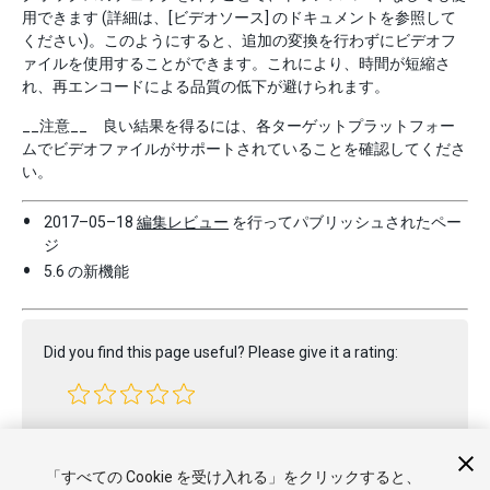
用できます (詳細は、[ビデオソース] のドキュメントを参照して
ください)。このようにすると、追加の変換を行わずにビデオフ
ァイルを使用することができます。これにより、時間が短縮さ
れ、再エンコードによる品質の低下が避けられます。
__注意__ 良い結果を得るには、各ターゲットプラットフォー
ムでビデオファイルがサポートされていることを確認してくださ
い。
2017–05–18
編集レビュー
を行ってパブリッシュされたペー
ジ
5.6 の新機能
Did you find this page useful? Please give it a rating:
Report a problem on this page
「すべての Cookie を受け入れる」をクリックすると、