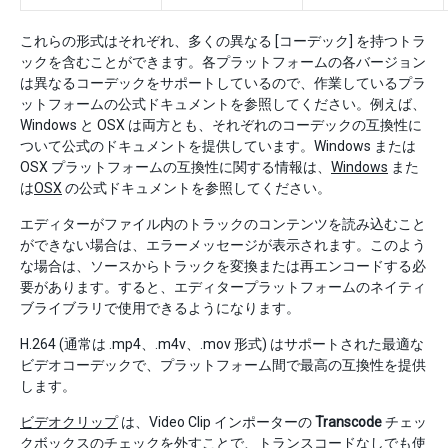
これらの形式はそれぞれ、多くの異なる [コーデック] を持つトラ
ックを含むことができます。各プラットフォームの各バージョン
は異なるコーデックをサポートしているので、作業しているプラ
ットフォームの公式ドキュメントを参照してください。例えば、
Windows と OSX は両方とも、それぞれのコーデックの互換性に
ついて公式のドキュメントを提供しています。Windows または
OSX プラットフォームの互換性に関する情報は、
Windows
また
は
OSX
の公式ドキュメントを参照してください。
エディターがファイル内のトラックのコンテンツを読み込むこと
ができない場合は、エラーメッセージが表示されます。このよう
な場合は、ソースからトラックを変換または再エンコードする必
要があります。すると、エディタープラットフォームのネイティ
ブライブラリで使用できるようになります。
H.264 (通常は .mp4、.m4v、.mov 形式) はサポートされた最適な
ビデオコーデックで、プラットフォーム間で最高の互換性を提供
します。
ビデオクリップ
は、Video Clip インポーターの
Transcode
チェッ
クボックスのチェックを外すことで、トランスコードなしでも使