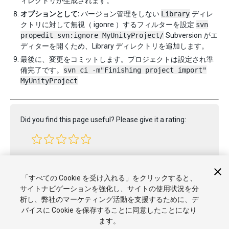
ィレクトリが生成されます。
オプションとして:
バージョン管理をしない
Library
ディレ
クトリに対して無視（ igonre ）するフィルターを設定
svn
propedit svn:ignore MyUnityProject/
Subversion がエ
ディターを開くため、Library ディレクトリを追加します。
最後に、変更をコミットします。プロジェクトは設定され準
備完了です。
svn ci -m"Finishing project import"
MyUnityProject
Did you find this page useful? Please give it a rating:
Report a problem on this page
「すべての Cookie を受け入れる」をクリックすると、
サイトナビゲーションを強化し、サイトの使用状況を分
析し、弊社のマーケティング活動を支援するために、デ
バイスに Cookie を保存することに同意したことになり
ます。