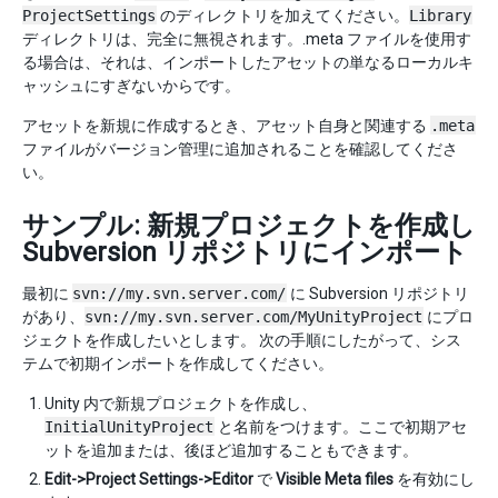
ProjectSettings
のディレクトリを加えてください。
Library
ディレクトリは、完全に無視されます。.meta ファイルを使用す
る場合は、それは、インポートしたアセットの単なるローカルキ
ャッシュにすぎないからです。
アセットを新規に作成するとき、アセット自身と関連する
.meta
ファイルがバージョン管理に追加されることを確認してくださ
い。
サンプル: 新規プロジェクトを作成し
Subversion リポジトリにインポート
最初に
svn://my.svn.server.com/
に Subversion リポジトリ
があり、
svn://my.svn.server.com/MyUnityProject
にプロ
ジェクトを作成したいとします。 次の手順にしたがって、シス
テムで初期インポートを作成してください。
Unity 内で新規プロジェクトを作成し、
InitialUnityProject
と名前をつけます。ここで初期アセ
ットを追加または、後ほど追加することもできます。
Edit->Project Settings->Editor
で
Visible Meta files
を有効にし