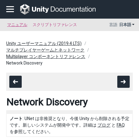
マニュアル
スクリプトリファレンス
言語:
日本語
Unity ユーザーマニュアル (2019.4 LTS)
マルチプレイヤーゲームとネットワーク
Multiplayer コンポーネントリファレンス
Network Discovery
Network Discovery
ノート
: UNet は非推奨となり、今後 Unity から削除される予定
です。新しいシステムが開発中です。詳細は
ブログ
と
FAQ
を参照してください。