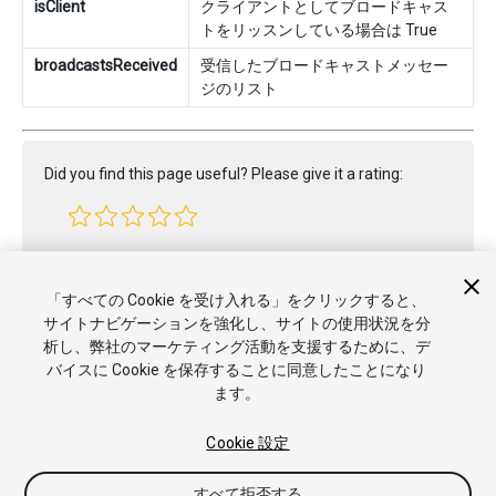
isClient
クライアントとしてブロードキャス
トをリッスンしている場合は True
broadcastsReceived
受信したブロードキャストメッセー
ジのリスト
Did you find this page useful? Please give it a rating:
Report a problem on this page
「すべての Cookie を受け入れる」をクリックすると、
サイトナビゲーションを強化し、サイトの使用状況を分
析し、弊社のマーケティング活動を支援するために、デ
バイスに Cookie を保存することに同意したことになり
ます。
Cookie 設定
Copyright © 2020 Unity Technologies. Publication 2019.4
すべて拒否する