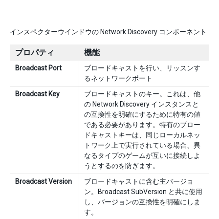
インスペクターウインドウの Network Discovery コンポーネント
プロパティ
機能
Broadcast Port
ブロードキャストを行い、リッスンす
るネットワークポート
Broadcast Key
ブロードキャストのキー。これは、他
の Network Discovery インスタンスと
の互換性を明確にするために特有の値
である必要があります。特有のブロー
ドキャストキーは、同じローカルネッ
トワーク上で実行されている場合、異
なるタイプのゲームが互いに接続しよ
うとするのを防ぎます。
Broadcast Version
ブロードキャストに含む主バージョ
ン。Broadcast SubVersion と共に使用
し、バージョンの互換性を明確にしま
す。