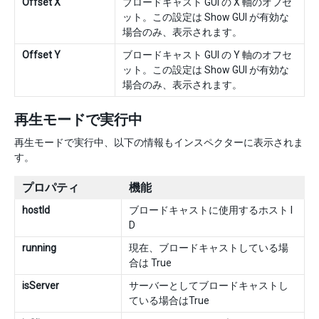
Offset X
ブロードキャスト GUI の X 軸のオフセ
ット。この設定は Show GUI が有効な
場合のみ、表示されます。
Offset Y
ブロードキャスト GUI の Y 軸のオフセ
ット。この設定は Show GUI が有効な
場合のみ、表示されます。
再生モードで実行中
再生モードで実行中、以下の情報もインスペクターに表示されま
す。
プロパティ
機能
hostId
ブロードキャストに使用するホスト I
D
running
現在、ブロードキャストしている場
合は True
isServer
サーバーとしてブロードキャストし
ている場合はTrue