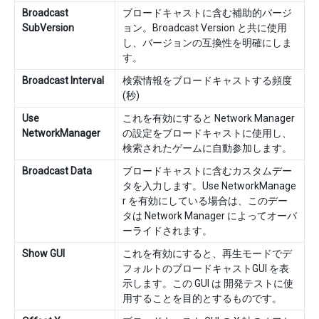
Broadcast
ブロードキャストに含む補助的バージ
SubVersion
ョン。Broadcast Version と共に使用
し、バージョンの互換性を明確にしま
す。
Broadcast Interval
検索情報をブロードキャストする頻度
(秒)
Use
これを有効にすると Network Manager
NetworkManager
の設定をブロードキャストに使用し、
検索されたゲームに自動参加します。
Broadcast Data
ブロードキャストに含むカスタムデー
タを入力します。Use NetworkManage
r を有効にしている場合は、このデー
タは Network Manager によってオーバ
ーライドされます。
Show GUI
これを有効にすると、再生モードでデ
フォルトのブロードキャストGUI を表
示します。この GUI は 開発テストに使
用することを目的とするものです。