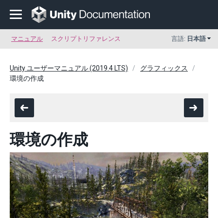
マニュアル
スクリプトリファレンス
言語:
日本語
Unity ユーザーマニュアル (2019.4 LTS)
グラフィックス
環境の作成
環境の作成