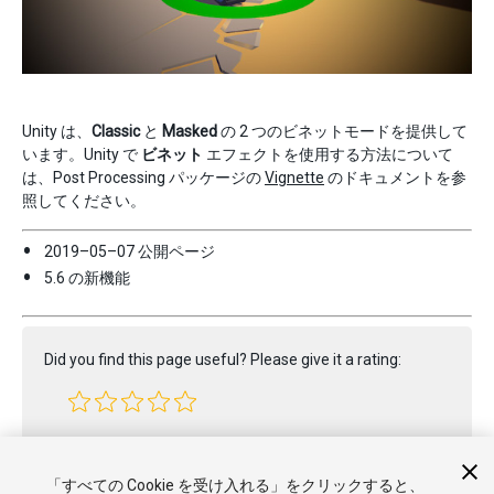
Unity は、
Classic
と
Masked
の 2 つのビネットモードを提供して
います。Unity で
ビネット
エフェクトを使用する方法について
は、Post Processing パッケージの
Vignette
のドキュメントを参
照してください。
2019–05–07 公開ページ
5.6 の新機能
Did you find this page useful? Please give it a rating:
Report a problem on this page
「すべての Cookie を受け入れる」をクリックすると、