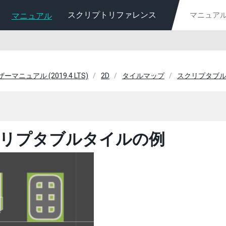
スクリプトリファレンス
マニュアル
ーザーマニュアル (2019.4 LTS)
2D
タイルマップ
スクリプタブル
リプタブルタイルの例