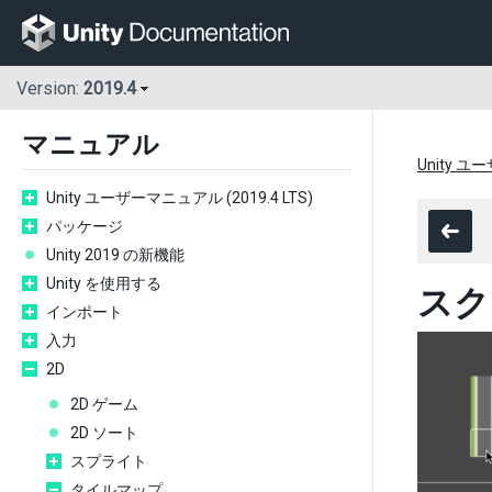
Version:
2019.4
マニュアル
Unity ユ
Unity ユーザーマニュアル (2019.4 LTS)
パッケージ
Unity 2019 の新機能
Unity を使用する
スク
インポート
入力
2D
2D ゲーム
2D ソート
スプライト
タイルマップ