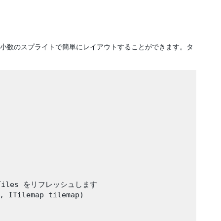
小数のスプライトで簡単にレイアウトすることができます。タ
iles をリフレッシュします

, ITilemap tilemap)
