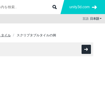
unity3d.com
言語:
日本語
 タイル
スクリプタブルタイルの例