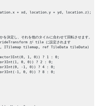
ation.x + xd, location.y + yd, location.z);

ているかを決定し、それを他のタイルに合わせて回転させます。

ideTransform が tile に設定されます

, ITilemap tilemap, ref TileData tileData)

ector3Int(0, 1, 0)) ? 1 : 0;

or3Int(1, 0, 0)) ? 2 : 0;

or3Int(0, -1, 0)) ? 4 : 0;

or3Int(-1, 0, 0)) ? 8 : 0;
