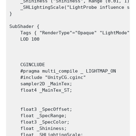
    _Shininess ("Shininess", Range (0.01, 1)) =
    _SHLightingScale("LightProbe influence scal
}

SubShader {

    Tags { "RenderType"="Opaque" "LightMode"="F
    LOD 100

    CGINCLUDE

    #pragma multi_compile _ LIGHTMAP_ON

    #include "UnityCG.cginc"

    sampler2D _MainTex;

    float4 _MainTex_ST;

    float3 _SpecOffset;

    float _SpecRange;

    float3 _SpecColor;

    float _Shininess;

    float _SHLightingScale;
