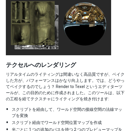
テクセルへのレンダリング
リアルタイムのライティングは間違いなく高品質ですが、ベイク
した方が、パフォーマンスはかなり向上します。では、どうやっ
てベイクするのでしょう？ Render to Texel というエディターツ
ールが、この目的のために作成されました。このツールは、以下
の工程を経てテクスチャにライティングを焼き付けます:
スクリプトを経由して、ワールド空間の接線空間の法線マッ
プを変換
スクリプト経由でワールド空間位置マップを作成
光ごとに 1 つの追加のパスを持つ 2 つのプレビューマップを