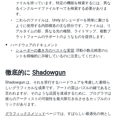
ァイルを持っています。特定の機能を検索するには、異な
るインクルードファイルすべてを検索する必要がありま
す。
これらのファイルは、Unity がシェーダーを簡単に書ける
ように使用する内部構造の主な部分です。ファイルは、リ
アルタイムの影、異なる光の種類、ライトマップ、複数プ
ラットフォームのサポートのようなものを提供します。
ハードウェアのドキュメント
シェーダーの書き方のベストな実習
. 浮動小数点精度のヒ
ントを積極的に示唆しているのに注意してください。
徹底的に
Shadowgun
Shadowgun は、それを実行するハードウェアを考慮した素晴ら
しいグラフィカルな成果です。アートの質はパズルの鍵であると
言われますが、そのような品質を達成するために、プログラマは
彼らのアーティストの可能性を最大限引き出させるカップルのト
リックがあります。
グラフィックスメソッド
ページでは、すばらしい最適化の例とし