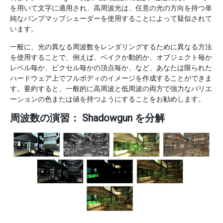
を用いて文字に適用され、高周波光は、任意の光の方向を持つ単
純なバンプマップシェーダーを使用することによって疑似されて
います。
一般に、光の異なる周波数をレンダリングするために異なる方法
を使用することで、例えば、ベイクか動的か、オブジェクト毎か
レベル毎か、ピクセル毎かの頂点毎か、など、あなたは限られた
ハードウェア上でフルボディのイメージを作成することができま
す。要約すると、一般的に高周波と低周波の両方で強力なバリエ
ーションの色または値を持つようにすることをお勧めします。
周波数の演習： Shadowgun を分解