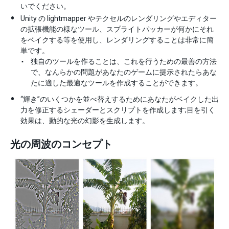
いでください。
Unity の lightmapper やテクセルのレンダリングやエディター
の拡張機能の様なツール、スプライトパッカーが何かにそれ
をベイクする等を使用し、レンダリングすることは非常に簡
単です。
独自のツールを作ることは、これを行うための最善の方法
で、なんらかの問題があなたのゲームに提示されたらあな
たに適した最適なツールを作成することができます。
“輝き”のいくつかを並べ替えするためにあなたがベイクした出
力を修正するシェーダーとスクリプトを作成します;目を引く
効果は、動的な光の幻影を生成します。
光の周波のコンセプト