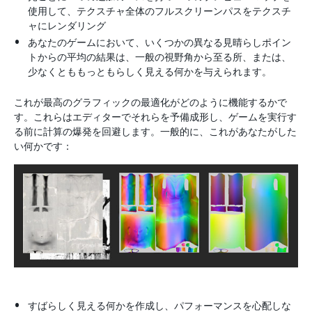
使用して、テクスチャ全体のフルスクリーンパスをテクスチ
ャにレンダリング
あなたのゲームにおいて、いくつかの異なる見晴らしポイン
トからの平均の結果は、一般の視野角から至る所、または、
少なくとももっともらしく見える何かを与えられます。
これが最高のグラフィックの最適化がどのように機能するかで
す。これらはエディターでそれらを予備成形し、ゲームを実行す
る前に計算の爆発を回避します。一般的に、これがあなたがした
い何かです：
すばらしく見える何かを作成し、パフォーマンスを心配しな