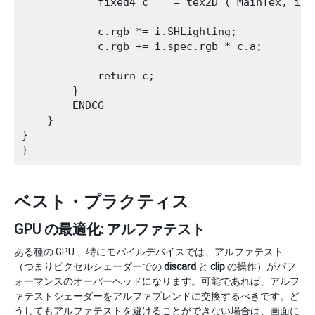
            fixed4 c    = tex2D (_MainTex, i.uv
            c.rgb *= i.SHLighting;

            c.rgb += i.spec.rgb * c.a;

            return c;

        }

        ENDCG 

    }   

}

ベスト・プラクティス
GPU の最適化: アルファテスト
ある種の GPU 、特にモバイルデバイスでは、アルファテスト
（つまりピクセルシェーダーでの
discard
と
clip
の操作）がパフ
ォーマンスのオーバーヘッドになります。可能であれば、アルフ
ァテストシェーダーをアルファブレンドに交換するべきです。ど
うしてもアルファテストを避けることができない場合は、画面に