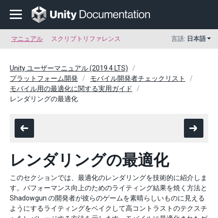
マニュアル
スクリプトリファレンス
言語:
日本語
Unity ユーザーマニュアル (2019.4 LTS)
プラットフォーム開発
モバイル開発者チェックリスト
モバイル用の最適化に関する実用ガイド
レンダリングの最適化
レンダリングの最適化
このセクションでは、最適化のレンダリングを技術的に紹介しま
す。パフォーマンス向上のためのライティング結果を焼く方法と
Shadowgun の開発者が彼らのゲームを素晴らしいものに見える
ようにするライティングをベイクして高コントラストのテクスチ