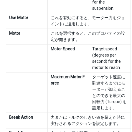
for the
suspension.
Use Motor
これを有効にすると、モーター力をジョ
イントに適用します。
Motor
これを選択すると、このプロパティの設
定が開きます。
Motor Speed
Target speed
(degrees per
second) for the
motor to reach.
Maximum Motor F
ターゲット速度に
orce
到達するまでにモ
ーターが加えるこ
とのできる最大の
回転力 (Torque) を
設定します。
Break Action
力またはトルクのしきい値を超えた時に
実行されるアクションを設定します。