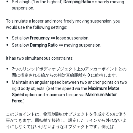
Set a high (1 is the highest)
Damping Ratio
== barely moving
suspension.
To simulate a looser and more freely moving suspension, you
would use the following settings:
Set a low
Frequency
== loose suspension.
Set a low
Damping Ratio
== moving suspension.
It has two simultaneous constraints:
2つのリジッドボディオブジェクト上のアンカーポイントとの
間に指定される線からの相対直線距離を 0 に維持します。
Maintain an angular speed between two anchor points on two
rigid body objects. (Set the speed via the
Maximum Motor
Speed
option and maximum torque via
Maximum Motor
Force
.)
このジョイントは、物理制御のオブジェクトを作成するのに使う
事ができます。回転軸で接続し、設定したラインから外れないよ
うにしなくてはいけないようなオブジェクトです。例えば、