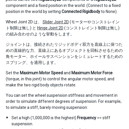
component and a fixed position in the world. (Connect to a fixed
position in the world by setting
Connected Rigidbody
to None).
Wheel Joint 2D は、
Slider Joint 2D
(モーターやコンストレイン
ト制限は無し) と
Hinge Joint 2D
(コンストレイント制限は無し)
の組み合わせのような挙動をします。
ジョイントは、接続されたリジッドボディ双方を直線上に保つた
めの直線的な力、直線上にあるオブジェクトを回転させるための
角モーター、ホイールサスペンションをシミュレートするための
スプリング、を適用します。
Set the
Maximum Motor Speed
and
Maximum Motor Force
(torque, in this joint) to control the angular motor speed, and
make the two rigid body objects rotate.
You can set the wheel suspension stiffness and movement in
order to simulate different degrees of suspension. For example,
to simulate a stiff, barely moving suspension:
Set a high (1,000,000 is the highest)
Frequency
== stiff
suspension.