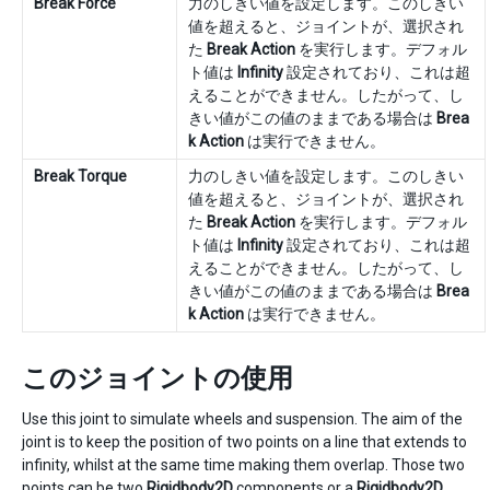
Break Force
力のしきい値を設定します。このしきい
値を超えると、ジョイントが、選択され
た
Break Action
を実行します。デフォル
ト値は
Infinity
設定されており、これは超
えることができません。したがって、し
きい値がこの値のままである場合は
Brea
k Action
は実行できません。
Break Torque
力のしきい値を設定します。このしきい
値を超えると、ジョイントが、選択され
た
Break Action
を実行します。デフォル
ト値は
Infinity
設定されており、これは超
えることができません。したがって、し
きい値がこの値のままである場合は
Brea
k Action
は実行できません。
このジョイントの使用
Use this joint to simulate wheels and suspension. The aim of the
joint is to keep the position of two points on a line that extends to
infinity, whilst at the same time making them overlap. Those two
points can be two
Rigidbody2D
components or a
Rigidbody2D