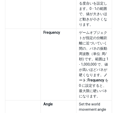
る度合いを設定し
ます。0 - 1の範囲
で、値が大きいほ
ど動きが小さくな
ります。
Frequency
ゲームオブジェク
トが指定の分離距
離に近づいていく
間の、バネの振動
周波数（単位: 周/
秒) です。範囲は 1
- 1,000,000 で、値
が高いほどバネが
硬くなります。
ノ
ート:
Frequency
を
0 に設定すると、
最大限に硬いバネ
になります。
Angle
Set the world
movement angle