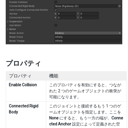
プロパティ
プロパティ
機能
Enable Collision
このプロパティを有効にすると、つなが
れた 2 つのゲームオブジェクトの衝突が
可能になります。
Connected Rigid
このジョイントと接続するもう 1 つのゲ
Body
ームオブジェクトを指定します。ここを
None
にすると、もう一方の端が、
Conne
cted Anchor
設定によって定義された空