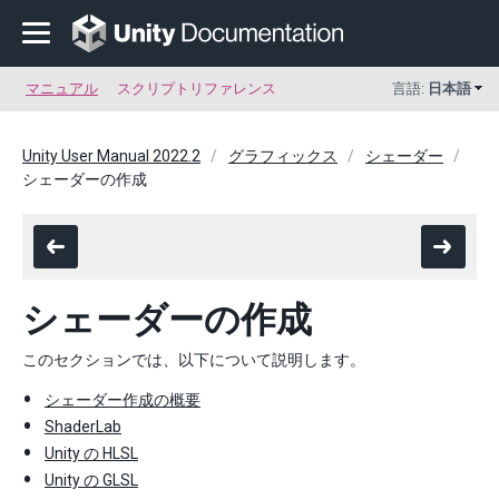
マニュアル
スクリプトリファレンス
言語:
日本語
Unity User Manual 2022.2
グラフィックス
シェーダー
シェーダーの作成
シェーダーの作成
このセクションでは、以下について説明します。
シェーダー作成の概要
ShaderLab
Unity の HLSL
Unity の GLSL