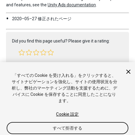
and features, see the
Unity Ads documentation
.
2020–05–27 修正されたページ
Did you find this page useful? Please give it a rating:
Report a problem on this page
「すべての Cookie を受け入れる」をクリックすると、
サイトナビゲーションを強化し、サイトの使用状況を分
析し、弊社のマーケティング活動を支援するために、デ
バイスに Cookie を保存することに同意したことになり
ます。
Cookie 設定
Copyright © 2023 Unity Technologies. Publication 2022.2
すべて拒否する
チュートリアル
Answers
ナレッジベース
フォーラム
アセッ