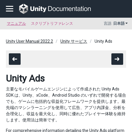
マニュアル
スクリプトリファレンス
言語:
日本語
Unity User Manual 2022.2
Unity サービス
Unity Ads
Unity Ads
主要なモバイルゲームエンジンによって作成された Unity Ads
SDK は、Unity、xCode、Android Studio のいずれで開発する場合
でも、ゲームに包括的な収益化フレームワークを提供します。最
先端のマシンラーニングを使用して広告、アプリ内課金、分析を
合理化し、収益を最大化し、同時に優れたプレイヤー体験を維持
します。使用法は簡単です。
For comprehensive information detailing the Unity Ads platform