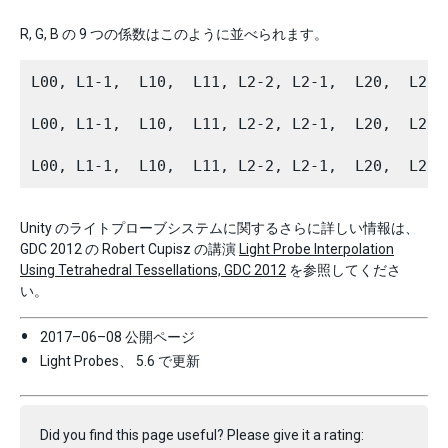
R, G, B の 9 つの係数はこのように並べられます。
L00, L1-1,  L10,  L11, L2-2, L2-1,  L20,  L
L00, L1-1,  L10,  L11, L2-2, L2-1,  L20,  L
Unity のライトプローブシステムに関するさらに詳しい情報は、
GDC 2012 の Robert Cupisz の講演
Light Probe Interpolation
Using Tetrahedral Tessellations, GDC 2012
を参照してくださ
い。
2017–06–08 公開ページ
Light Probes、 5.6 で更新
Did you find this page useful? Please give it a rating: