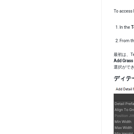
To access
In the
T
From th
最初は、Te
Add Grass
選択が
ディテ