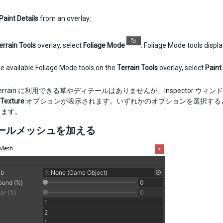
Paint Details
from an overlay:
errain Tools
overlay, select
Foliage Mode
. Foliage Mode tools displ
e available Foliage Mode tools on the
Terrain Tools
overlay, select
Paint
rrain に利用できる草やディテールはありませんが、Inspector ウィン
 Texture
オプションが表示されます。いずれかのオプションを選択すると、
できます。
ールメッシュを加える