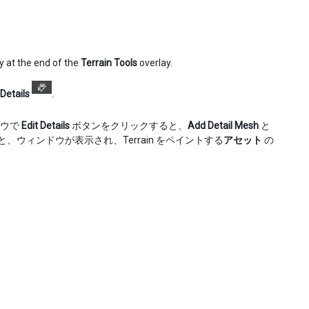
ay at the end of the
Terrain Tools
overlay.
 Details
.
ドウで
Edit Details
ボタンをクリックすると、
Add Detail Mesh
と
ウィンドウが表示され、Terrain をペイントする
アセット
の