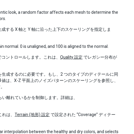
hentic look, a random factor affects each mesh to determine the
ors.
する X 軸と Y 軸に沿った上下のスケーリングを指定しま
in normal. 0 is unaligned, and 100 is aligned to the normal.
でコントロールします。これは、
Quality 設定
でレガシー分布が
生成するのに必要です。もし、2 つのタイプのディテールに同
d
値は、X-Z 平面上のノイズパターンのスケーリングを参照し、
す。
らい離れているかを制御します。詳細は、
これは、
Terrain (地形) 設定
で設定された “Coverage” ディテー
ear interpolation between the healthy and dry colors, and selects