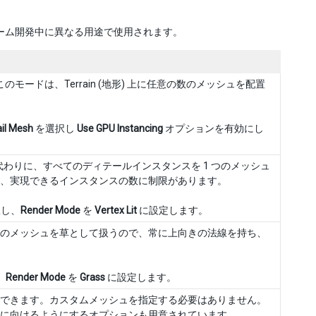
はゲーム開発中に異なる用途で使用されます。
のモードは、Terrain (地形) 上に任意の数のメッシュを配置
il Mesh
を選択し
Use GPU Instancing
オプションを有効にし
代わりに、すべてのディテールインスタンスを 1 つのメッシュ
、実現できるインスタンスの数に制限があります。
し、
Render Mode
を
Vertex Lit
に設定します。
y はこれらのメッシュを草として扱うので、常に上向きの法線を持ち、
、
Render Mode
を
Grass
に設定します。
できます。カスタムメッシュを指定する必要はありません。
に向けるようにするオプションも用意されています。