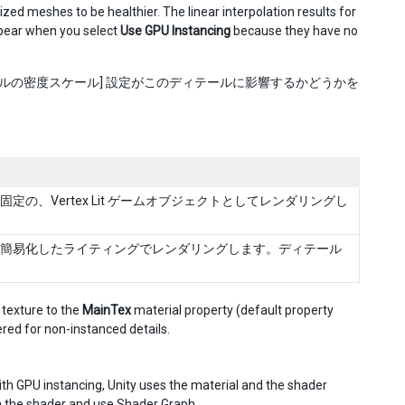
zed meshes to be healthier. The linear interpolation results for
ppear when you select
Use GPU Instancing
because they have no
ルの密度スケール] 設定がこのディテールに影響するかどうかを
、Vertex Lit ゲームオブジェクトとしてレンダリングし
簡易化したライティングでレンダリングします。ディテール
 texture to the
MainTex
material property (default property
red for non-instanced details.
ith GPU instancing, Unity uses the material and the shader
in the shader and use
Shader Graph
.