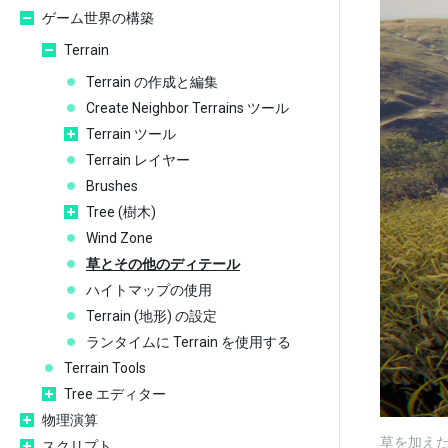
ゲーム世界の構築
Terrain
Terrain の作成と編集
Create Neighbor Terrains ツール
Terrain ツール
Terrain レイヤー
Brushes
Tree (樹木)
Wind Zone
草とその他のディテール
ハイトマップの使用
Terrain (地形) の設定
ランタイムに Terrain を使用する
Terrain Tools
Tree エディター
物理演算
草を加え
スクリプト