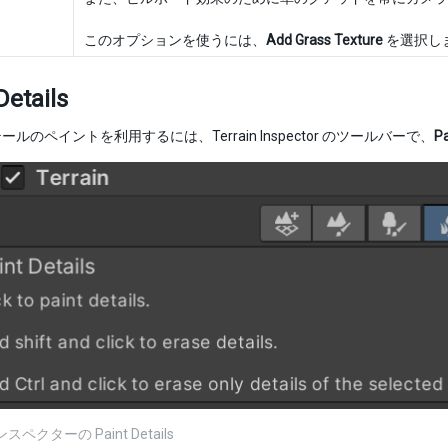
このオプションを使うには、
Add Grass Texture
を選択し
Details
ルのペイントを利用するには、Terrain Inspector のツールバーで、
Pa
インスペクターの Paint Details