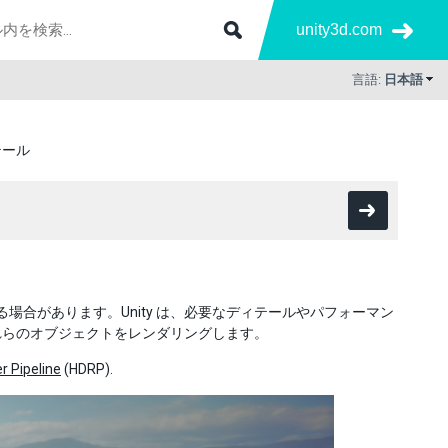
unity3d.com
言語:
日本語
テール
ている場合があります。Unity は、必要なディテールやパフォーマン
れらのオブジェクトをレンダリングします。
r Pipeline
(HDRP).