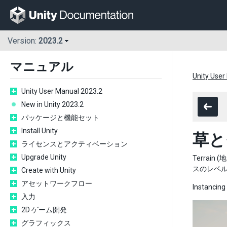
Version:
2023.2
マニュアル
Unity User
Unity User Manual 2023.2
New in Unity 2023.2
パッケージと機能セット
Install Unity
草と
ライセンスとアクティベーション
Upgrade Unity
Terra
スのレベ
Create with Unity
アセットワークフロー
Instancing 
入力
2D ゲーム開発
グラフィックス