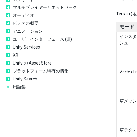
マルチプレイヤーとネットワーク
Terra
オーディオ
ビデオの概要
モード
アニメーション
インスタ
ユーザーインターフェース (UI)
シュ
Unity Services
XR
Unity の Asset Store
プラットフォーム特有の情報
Vertex 
Unity Search
用語集
草メッシ
草テクス