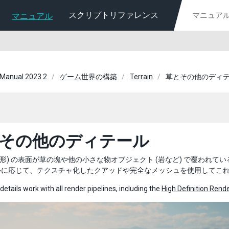
スクリプトリファレンス
マニュアル
 Manual 2023.2
ゲーム世界の構築
Terrain
草とその他のディ
その他のディテール
in (地形) の表面が草の塊や他の小さな物オブジェクト (岩など) で覆われ
ルに応じて、テクスチャ化したクアッドや完全なメッシュを使用してこ
details work with all render pipelines, including the
High Definition Rende