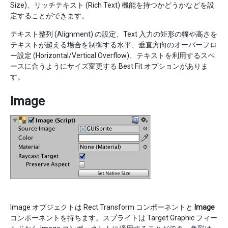
Size)、リッチテキスト (Rich Text) 機能を持つかどうかなどを設
定することができます。
テキスト整列 (Alignment) の設定、Text 入力の矩形の幅や高さを
テキストが超える場合を制御する水平、垂直方向のオーバーフロ
ー設定 (Horizontal/Vertical Overflow)、テキストを利用するスペ
ースに合うようにサイズ変更する Best Fit オプションがありま
す。
Image
Image オブジェクトは Rect Transform コンポーネントと
Image
コンポーネントを持ちます。スプライトは Target Graphic フィー