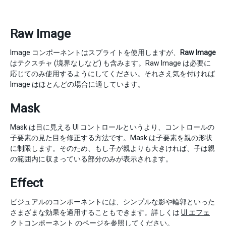
Raw Image
Image コンポーネントはスプライトを使用しますが、
Raw Image
はテクスチャ (境界なしなど) も含みます。Raw Image は必要に
応じてのみ使用するようにしてください。それさえ気を付ければ
Image はほとんどの場合に適しています。
Mask
Mask は目に見える UI コントロールというより、コントロールの
子要素の見た目を修正する方法です。Mask は子要素を親の形状
に制限します。そのため、もし子が親よりも大きければ、子は親
の範囲内に収まっている部分のみが表示されます。
Effect
ビジュアルのコンポーネントには、シンプルな影や輪郭といった
さまざまな効果を適用することもできます。詳しくは
UI エフェ
クトコンポーネント
のページを参照してください。