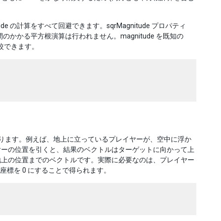
 の計算をすべて回避できます。sqrMagnitude プロパティ
、時間のかかる平方根演算は行われません。magnitude を既知の
乗と比較できます。
があります。例えば、地上に立っているプレイヤーが、空中に浮か
ヤーの位置を引くと、結果のベクトルはターゲットに向かって上
地上の位置までのベクトルです。実際に必要なのは、プレイヤー
標を 0 にすることで得られます。