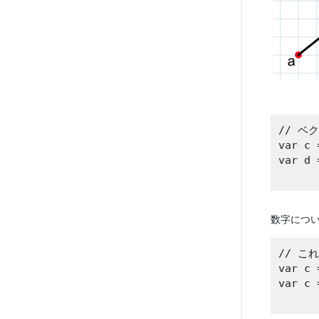
// ベ
var c 
var d 
数字につ
// こ
var c 
var c 