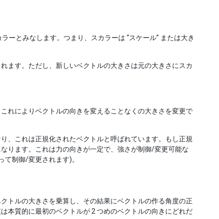
ラーとみなします。つまり、スカラーは “スケール” または大き
られます。ただし、新しいベクトルの大きさは元の大きさにスカ
。これによりベクトルの向きを変えることなくの大きさを変更で
となり、これは正規化されたベクトルと呼ばれています。もし正規
なります。これは力の向きが一定で、強さが制御/変更可能な
って制御/変更されます)。
のベクトルの大きさを乗算し、その結果にベクトルの作る角度の正
は本質的に最初のベクトルが 2 つめのベクトルの向きにどれだ