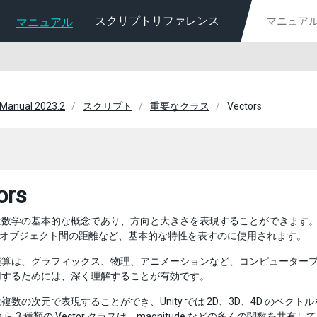
スクリプトリファレンス
マニュアル
 Manual 2023.2
スクリプト
重要なクラス
Vectors
ors
は数学の基本的な概念であり、方向と大きさを表現することができます
のオブジェクト間の距離など、基本的な特性を表すのに使用されます。
算は、グラフィックス、物理、アニメーションなど、コンピュータープロ
用するためには、深く理解することが有効です。
数の次元で表現することができ、Unity では 2D、3D、4D のベクトルを扱う
れら 3 種類の Vector クラスは、magnitude などの多くの関