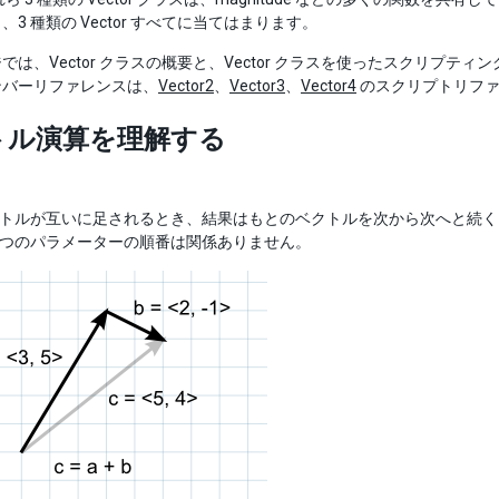
、3 種類の Vector すべてに当てはまります。
では、Vector クラスの概要と、Vector クラスを使ったスクリプティ
ンバーリファレンスは、
Vector2
、
Vector3
、
Vector4
のスクリプトリファ
トル演算を理解する
クトルが互いに足されるとき、結果はもとのベクトルを次から次へと続く 
 つのパラメーターの順番は関係ありません。