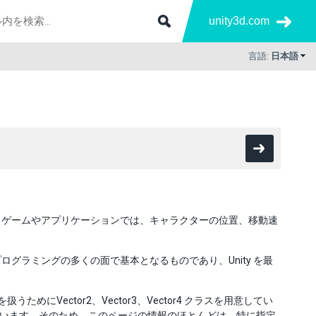
unity3d.com
言語:
日本語
。ゲームやアプリケーションでは、キャラクターの位置、移動速
グラミングの多くの面で基本となるものであり、Unity を最
ためにVector2、Vector3、Vector4 クラスを用意してい
数を共有しています。そのため、このページの情報のほとんどは、特に指定