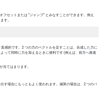
フセットまたは “ジャンプ” とみなすことができます。例え
きます。
り直感的です。2 つの力のベクトルを足すことは、合成した力に
よって同時に力を加えるときに便利です (例えば、前方へ推進
概念が当てはまります。
出す場合にもっともよく使われます。減算の場合は、2 つのパ