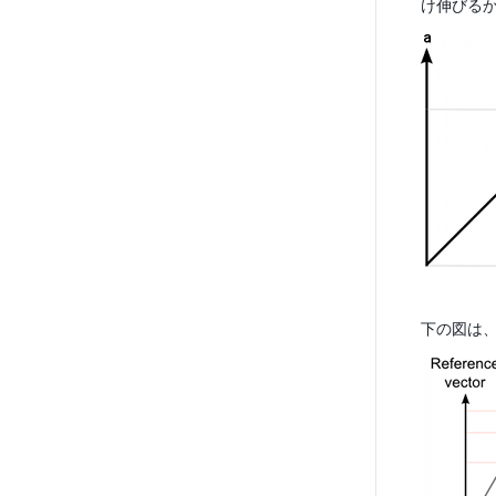
け伸びるか
下の図は、