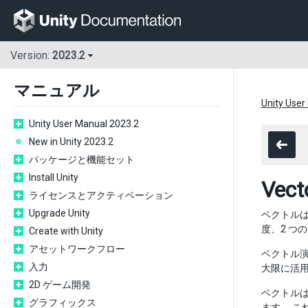
Version:
2023.2
マニュアル
Unity User
Unity User Manual 2023.2
New in Unity 2023.2
パッケージと機能セット
Install Unity
Vect
ライセンスとアクティベーション
Upgrade Unity
ベクトル
度、2 つ
Create with Unity
アセットワークフロー
ベクトル演
入力
大限に活
2D ゲーム開発
ベクトルは複
グラフィックス
ます。 こ