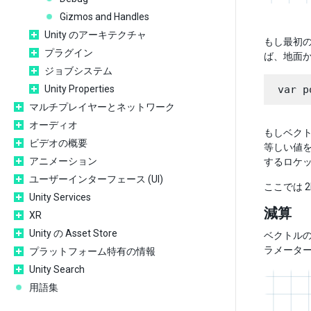
Gizmos and Handles
Unity のアーキテクチャ
もし最初の
プラグイン
ば、地面か
ジョブシステム
Unity Properties
マルチプレイヤーとネットワーク
オーディオ
もしベクト
ビデオの概要
等しい値
アニメーション
するロケ
ユーザーインターフェース (UI)
ここでは 
Unity Services
減算
XR
Unity の Asset Store
ベクトル
ラメータ
プラットフォーム特有の情報
Unity Search
用語集