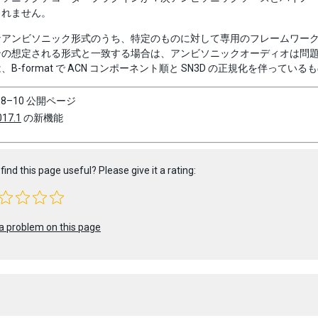
されません。
なアンビソニック形式のうち、特定のものに対して専用のフレームワー
の想定される形式と一致する場合は、アンビソニックオーディオは問題な
B-format で ACN コンポーネント順と SN3D の正規化を伴っている
–08–10 公開ページ
017.1
の新機能
find this page useful? Please give it a rating:
a problem on this page