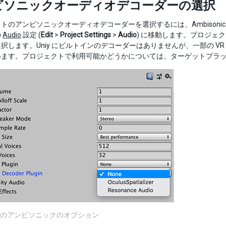
ビソニックオーディオデコーダーの選択
トのアンビソニックオーディオデコーダーを選択するには、Ambisonic De
の
Audio
設定 (
Edit
>
Project Settings
>
Audio
) に移動します。プロジェ
択します。Uniy にビルトインのデコーダーはありませんが、一部の VR ハ
います。プロジェクトで利用可能かどうかについては、ターゲットプラ
 設定のアンビソニックのオプション