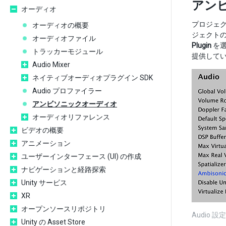
アン
オーディオ
プロジェク
オーディオの概要
ジェクト
オーディオファイル
Plugin
を選
トラッカーモジュール
提供して
Audio Mixer
ネイティブオーディオプラグイン SDK
Audio プロファイラー
アンビソニックオーディオ
オーディオリファレンス
ビデオの概要
アニメーション
ユーザーインターフェース (UI) の作成
ナビゲーションと経路探索
Unity サービス
XR
オープンソースリポジトリ
Audio
Unity の Asset Store