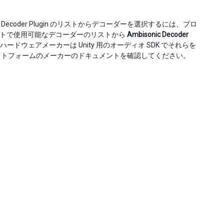
coder Plugin のリストからデコーダーを選択するには、プロ
クトで使用可能なデコーダーのリストから
Ambisonic Decoder
ードウェアメーカーは Unity 用のオーディオ SDK でそれらを
ットフォームのメーカーのドキュメントを確認してください。