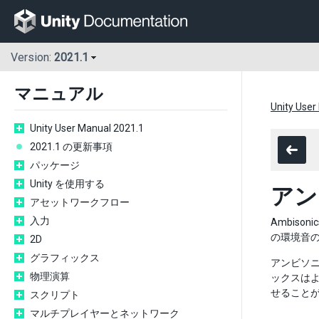
Version:
2021.1
マニュアル
Unity User
Unity User Manual 2021.1
2021.1 の更新事項
パッケージ
Unity を使用する
アン
アセットワークフロー
入力
Ambis
の環境音の
2D
グラフィックス
アンビソ
物理演算
ックスはよ
せること
スクリプト
マルチプレイヤーとネットワーク