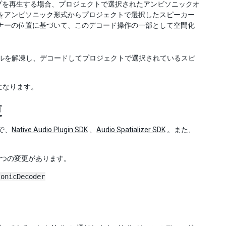
プを再生する場合、プロジェクトで選択されたアンビソニックオ
をアンビソニック形式からプロジェクトで選択したスピーカー
ナーの位置に基づいて、このデコード操作の一部として空間化
ァイルを解凍し、デコードしてプロジェクトで選択されているスピ
になります。
更
で、
Native Audio Plugin SDK
、
Audio Spatializer SDK
。また、
2 つの変更があります。
sonicDecoder