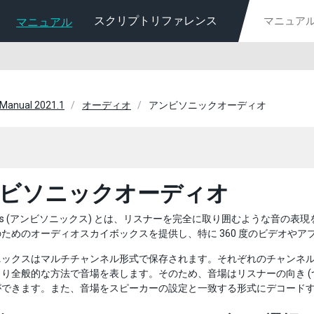
スクリプトリファレンス
マニュアル
 Manual 2021.1
オーディオ
アンビソニックオーディオ
ビソニックオーディオ
onics (アンビソニックス) とは、リスナーを完全に取り囲むような音
ためのオーディオスカイボックスを提供し、特に 360 度のビデオやア
ニックスはマルチチャンネル形式で保存されます。それぞれのチャンネ
り全般的な方法で音場を表します。そのため、音場はリスナーの向き (つ
ができます。また、音場をスピーカーの設定と一致する形式にデコード