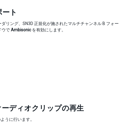
ポート
リング、SN3D 正規化が施されたマルチチャンネル B フォー
ンドウで
Ambisonic
を有効にします。
オーディオクリップの再生
のように行います。