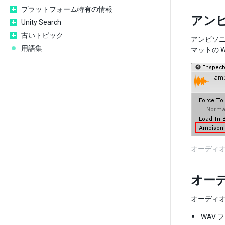
プラットフォーム特有の情報
アン
Unity Search
古いトピック
アンビソニ
用語集
マットの 
オーディオ
オー
オーディ
WAV