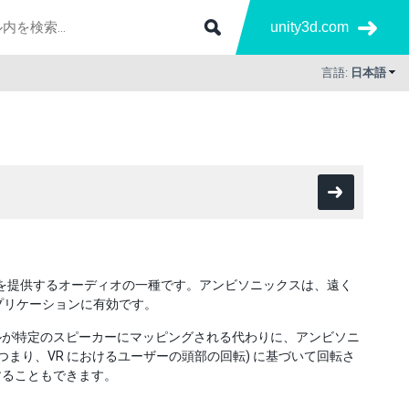
unity3d.com
言語:
日本語
の表現を提供するオーディオの一種です。アンビソニックスは、遠く
プリケーションに有効です。
ルが特定のスピーカーにマッピングされる代わりに、アンビソニ
まり、VR におけるユーザーの頭部の回転) に基づいて回転さ
することもできます。