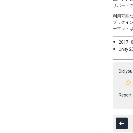
サポート
利用可能
プラグイン
ーマットは、
2017
Unity
2
Did you 
Report 