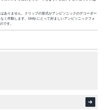
クはありません。クリップの形式がアンビソニックのデコーダー
く作動します。Unity にとって好ましいアンビソニックフォ
ものです。