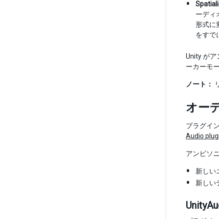
Spatial
ーディ
形式に
をすで
Unity
ーカーモ
ノート：
オー
プラグイン
Audio plug
アンビソ
新しい
新しい
UnityAu