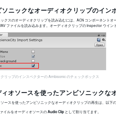
ビソニックなオーディオクリップのイン
ックスのオーディオクリップを読み込むには、ACN コンポーネントオーダ
WAV ファイルを読み込みます。オーディオクリップの Inspector ウイ
クリップのインスペクターの Ambisonic のチェックボックス
ディオソースを使ったアンビソニックな
オソースを使ったアンビソニックなオーディオクリップの再生は、以下
 ファイルをオーディオソースの
Audio Clip
として割り当てます。