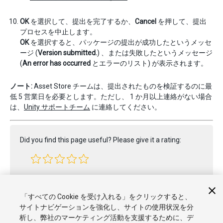
OK
を選択して、提出を完了するか、
Cancel
を押して、提出
プロセスを中止します。
OK
を選択すると、パッケージの提出が成功したというメッセ
ージ (
Version submitted.
) 、または失敗したというメッセージ
(
An error has occurred
とエラーのリスト) が表示されます。
ノート:
Asset Store チームは、提出されたものを検証するのに最
低 5 営業日を必要とします。ただし、 1 か月以上連絡がない場合
は、
Unity サポートチーム
に連絡してください。
Did you find this page useful? Please give it a rating:
Report a problem on this page
「すべての Cookie を受け入れる」をクリックすると、
サイトナビゲーションを強化し、サイトの使用状況を分
析し、弊社のマーケティング活動を支援するために、デ