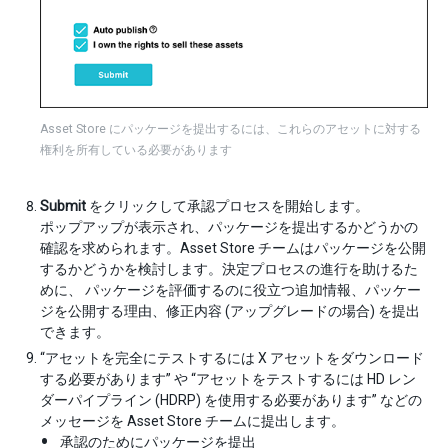
Asset Store にパッケージを提出するには、これらのアセットに対する
権利を所有している必要があります
Submit
をクリックして承認プロセスを開始します。
ポップアップが表示され、パッケージを提出するかどうかの
確認を求められます。Asset Store チームはパッケージを公開
するかどうかを検討します。決定プロセスの進行を助けるた
めに、 パッケージを評価するのに役立つ追加情報、パッケー
ジを公開する理由、修正内容 (アップグレードの場合) を提出
できます。
“アセットを完全にテストするには X アセットをダウンロード
する必要があります” や “アセットをテストするには HD レン
ダーパイプライン (HDRP) を使用する必要があります” などの
メッセージを Asset Store チームに提出します。
承認のためにパッケージを提出