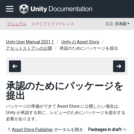
マニュアル
スクリプトリファレンス
言語:
日本語
Unity User Manual 2021.1
Unity の Asset Store
アセットストアへの公開
承認のためにパッケージを提出
承認のためにパッケージを
提出
パッケージの準備ができて Asset Store に公開したい場合は、
Unity が承認する前に、レビューのためにパッケージを提出する
必要があります。
Asset Store Publisher
ポータルを開き、
Packages in draft
ペ