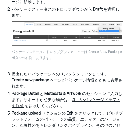
ージに移動します。
パッケージステータスのドロップダウンから
Draft
を選択し
ます。
パッケージステータスドロップダウンメニューは Create New Package
ボタンの右側にあります。
提出したいパッケージへのリンクをクリックします。
Create new package
ページがパッケージ情報とともに表示さ
れます。
Package Detail
と
Metadata & Artwork
のセクションに入力し
ます。サポートが必要な場合は、
新しいパッケージドラフト
を作成
を参照してください。
Package upload
セクションの
Edit
をクリックして、ビルドプ
ラットフォームのパッケージの品質、エディターのバージョ
ン、互換性のあるレンダリングパイプライン、その他のアセ