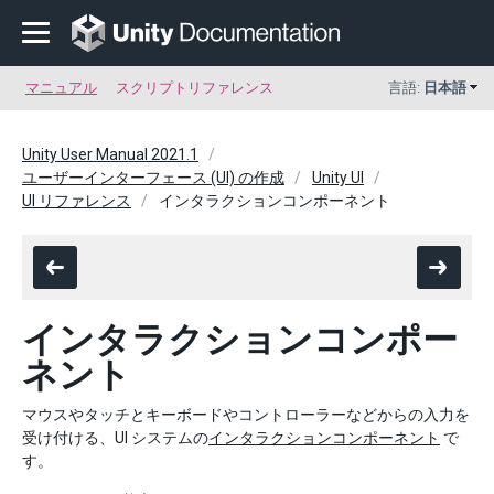
マニュアル
スクリプトリファレンス
言語:
日本語
Unity User Manual 2021.1
ユーザーインターフェース (UI) の作成
Unity UI
UI リファレンス
インタラクションコンポーネント
インタラクションコンポー
ネント
マウスやタッチとキーボードやコントローラーなどからの入力を
受け付ける、UI システムの
インタラクションコンポーネント
で
す。