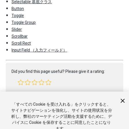
Selectable 基底クラス
Button
Toggle
Toggle Group
Slider
Scrollbar
Scroll Rect
Input Field （入力フィールド）
Did you find this page useful? Please give it a rating:
Report a problem on this page
「すべての Cookie を受け入れる」をクリックすると、
サイトナビゲーションを強化し、サイトの使用状況を分
析し、弊社のマーケティング活動を支援するために、デ
バイスに Cookie を保存することに同意したことになり
ます。