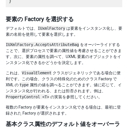
要素の Factory を選択する
デフォルトでは、
IUxmlFactory
は要素をインスタンス化し、要
素の名前を使用して要素を選択します。
IUXmlFactory.AcceptsAttributeBag
をオーバーライドする
ことで、選択プロセスで要素の属性値を考慮させることができま
す。次に、要素の属性を調べて、UXML 要素のオブジェクトをイ
ンスタンス化できるかどうかを決定します。
これは、
VisualElement
クラスがジェネリックである場合に便
利です。この場合、クラスの特殊化のためのクラス Factory で
XML の
type
属性の値を調べることができます。値に応じて、イ
ンスタンス化が行われる、または拒否されます。例は、
PropertyControl <T>
の実装を参照してください。
複数の Factory が要素をインスタンス化できる場合は、最初に登
録された Factory が選択されます。
基本クラス属性のデフォルト値をオーバーラ