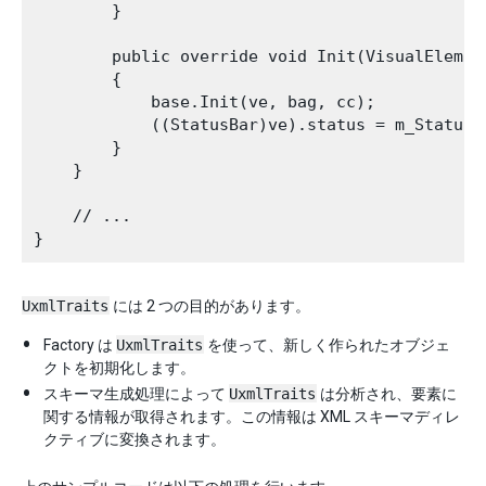
        }

        public override void Init(VisualElemen
        {

            base.Init(ve, bag, cc);

            ((StatusBar)ve).status = m_Status.
        }

    }

    // ...

UxmlTraits
には 2 つの目的があります。
Factory は
UxmlTraits
を使って、新しく作られたオブジェ
クトを初期化します。
スキーマ生成処理によって
UxmlTraits
は分析され、要素に
関する情報が取得されます。この情報は XML スキーマディレ
クティブに変換されます。