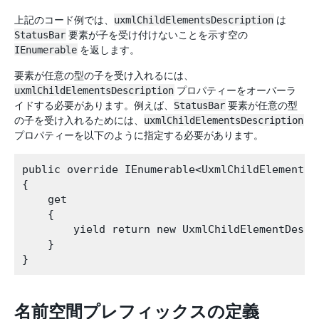
上記のコード例では、
uxmlChildElementsDescription
は
StatusBar
要素が子を受け付けないことを示す空の
IEnumerable
を返します。
要素が任意の型の子を受け入れるには、
uxmlChildElementsDescription
プロパティーをオーバーラ
イドする必要があります。例えば、
StatusBar
要素が任意の型
の子を受け入れるためには、
uxmlChildElementsDescription
プロパティーを以下のように指定する必要があります。
public override IEnumerable<UxmlChildElementDe
{

    get

    {

        yield return new UxmlChildElementDescr
    }

名前空間プレフィックスの定義