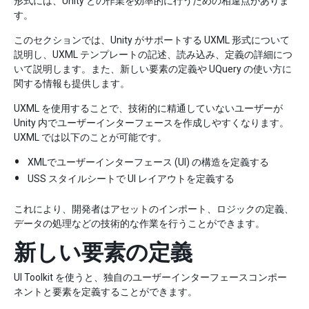
形式には、Unity との作業を効率的に行うための相違点がありま
す。
このセクションでは、Unity がサポートする UXML 形式について
説明し、UXML テンプレートの記述、読み込み、定義の詳細につ
いて説明します。また、新しい要素の定義や UQuery の使い方に
関する情報も提供します。
UXML を使用することで、技術的に精通していないユーザーが
Unity 内でユーザーインターフェースを作成しやすくなります。
UXML では以下のことが可能です。
XMLでユーザーインターフェース (UI) の構造を定義する
USS スタイルシートで UI レイアウトを定義する
これにより、開発者はアセットのインポート、ロジックの定義、
データの処理などの技術的な作業を行うことができます。
新しい要素の定義
UI Toolkit を使うと、独自のユーザーインターフェースコンポー
ネントと要素を定義することができます。