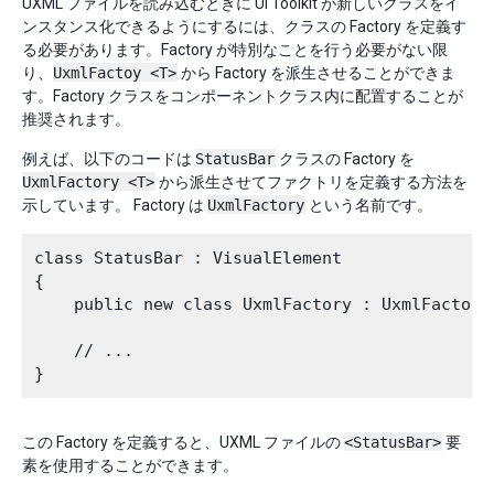
UXML ファイルを読み込むときに UI Toolkit が新しいクラスをイ
ンスタンス化できるようにするには、クラスの Factory を定義す
る必要があります。Factory が特別なことを行う必要がない限
り、
UxmlFactoy <T>
から Factory を派生させることができま
す。Factory クラスをコンポーネントクラス内に配置することが
推奨されます。
例えば、以下のコードは
StatusBar
クラスの Factory を
UxmlFactory <T>
から派生させてファクトリを定義する方法を
示しています。 Factory は
UxmlFactory
という名前です。
class StatusBar : VisualElement

{

    public new class UxmlFactory : UxmlFactory<
    // ...

この Factory を定義すると、UXML ファイルの
<StatusBar>
要
素を使用することができます。