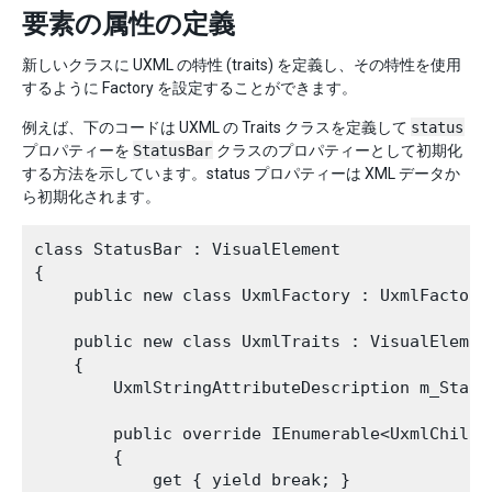
要素の属性の定義
新しいクラスに UXML の特性 (traits) を定義し、その特性を使用
するように Factory を設定することができます。
例えば、下のコードは UXML の Traits クラスを定義して
status
プロパティーを
StatusBar
クラスのプロパティーとして初期化
する方法を示しています。status プロパティーは XML データか
ら初期化されます。
class StatusBar : VisualElement

{

    public new class UxmlFactory : UxmlFactory
    public new class UxmlTraits : VisualElement
    {

        UxmlStringAttributeDescription m_Statu
        public override IEnumerable<UxmlChildE
        {

            get { yield break; }
