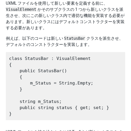
UXML ファイルを使用して新しい要素を定義する前に、
VisualElement
かそのサブクラスの 1 つから新しいクラスを派
生させ、次にこの新しいクラス内で適切な機能を実装する必要が
あります。新しいクラスにはデフォルトコンストラクターを実装
する必要があります。
例えば、以下のコードは新しい
StatusBar
クラスを派生させ、
デフォルトのコンストラクターを実装します。
class StatusBar : VisualElement

{

    public StatusBar()

    {

        m_Status = String.Empty;

    }

    string m_Status;

    public string status { get; set; }
