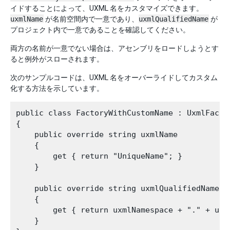
イドすることによって、UXML 名をカスタマイズできます。
uxmlName
が名前空間内で一意であり、
uxmlQualifiedName
が
プロジェクト内で一意であることを確認してください。
両方の名前が一意でない場合は、アセンブリをロードしようとす
ると例外がスローされます。
次のサンプルコードは、UXML 名をオーバーライドしてカスタム
化する方法を示しています。
public class FactoryWithCustomName : UxmlFactor
{

    public override string uxmlName

    {

        get { return "UniqueName"; }

    }

    public override string uxmlQualifiedName

    {

        get { return uxmlNamespace + "." + uxml
    }
