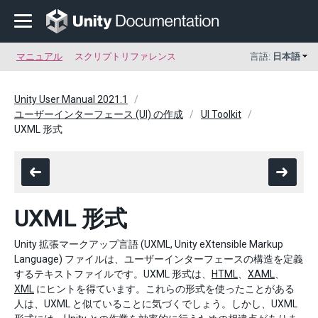
マニュアル
スクリプトリファレンス
言語:
日本語
Unity User Manual 2021.1
ユーザーインターフェース (UI) の作成
UI Toolkit
UXML 形式
UXML 形式
Unity 拡張マークアップ言語 (UXML, Unity eXtensible Markup
Language) ファイルは、ユーザーインターフェースの構造を定義
するテキストファイルです。UXML 形式は、
HTML
、
XAML
、
XML
にヒントを得ています。これらの形式を使ったことがある
人は、UXML と似ていることに気づくでしょう。しかし、UXML