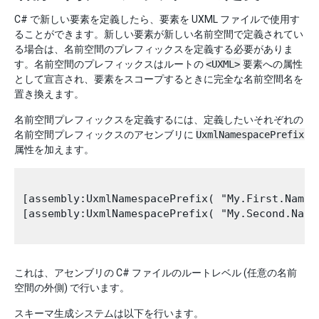
C# で新しい要素を定義したら、要素を UXML ファイルで使用す
ることができます。新しい要素が新しい名前空間で定義されてい
る場合は、名前空間のプレフィックスを定義する必要がありま
す。名前空間のプレフィックスはルートの
<UXML>
要素への属性
として宣言され、要素をスコープするときに完全な名前空間名を
置き換えます。
名前空間プレフィックスを定義するには、定義したいそれぞれの
名前空間プレフィックスのアセンブリに
UxmlNamespacePrefix
属性を加えます。
[assembly:UxmlNamespacePrefix( "My.First.Names
[assembly:UxmlNamespacePrefix( "My.Second.Name
これは、アセンブリの C# ファイルのルートレベル (任意の名前
空間の外側) で行います。
スキーマ生成システムは以下を行います。