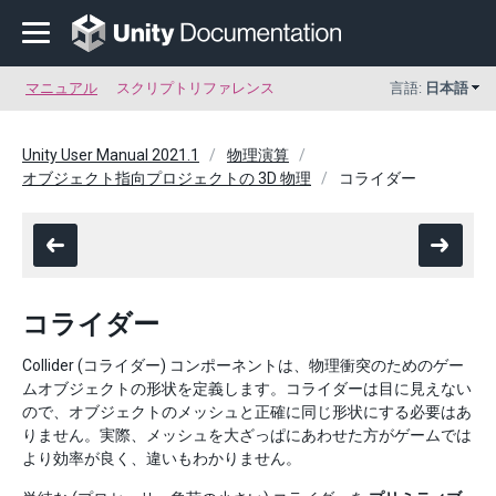
マニュアル
スクリプトリファレンス
言語:
日本語
Unity User Manual 2021.1
物理演算
オブジェクト指向プロジェクトの 3D 物理
コライダー
コライダー
Collider (コライダー) コンポーネントは、物理衝突のためのゲー
ムオブジェクトの形状を定義します。コライダーは目に見えない
ので、オブジェクトのメッシュと正確に同じ形状にする必要はあ
りません。実際、メッシュを大ざっぱにあわせた方がゲームでは
より効率が良く、違いもわかりません。