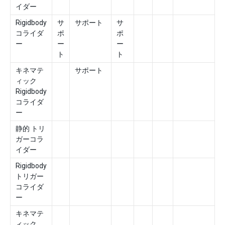
イダー
Rigidbody
サ
サポート
サ
コライダ
ポ
ポ
ー
ー
ー
ト
ト
キネマテ
サポート
ィック
Rigidbody
コライダ
ー
静的 トリ
ガーコラ
イダー
Rigidbody
トリガー
コライダ
ー
キネマテ
ィック