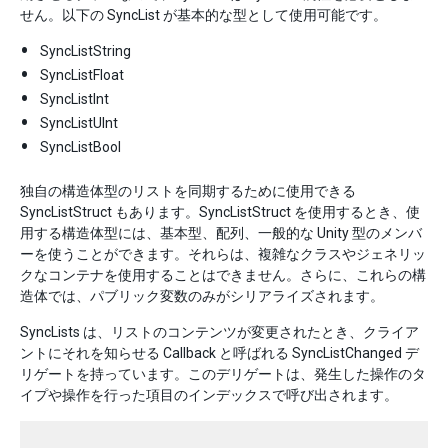
せん。以下の SyncList が基本的な型として使用可能です。
SyncListString
SyncListFloat
SyncListInt
SyncListUInt
SyncListBool
独自の構造体型のリストを同期するために使用できる
SyncListStruct もあります。SyncListStruct を使用するとき、使
用する構造体型には、基本型、配列、一般的な Unity 型のメンバ
ーを使うことができます。それらは、複雑なクラスやジェネリッ
クなコンテナを使用することはできません。さらに、これらの構
造体では、パブリック変数のみがシリアライズされます。
SyncLists は、リストのコンテンツが変更されたとき、クライア
ントにそれを知らせる Callback と呼ばれる SyncListChanged デ
リゲートを持っています。このデリゲートは、発生した操作のタ
イプや操作を行った項目のインデックスで呼び出されます。