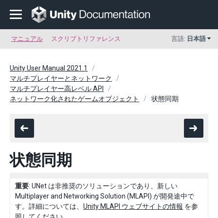
マニュアル
スクリプトリファレンス
言語:
日本語
Unity User Manual 2021.1
マルチプレイヤーとネットワーク
マルチプレイヤー高レベル API
ネットワーク化されたゲームオブジェクト
状態同期
状態同期
重要
: UNet は非推奨のソリューションであり、新しい
Multiplayer and Networking Solution (MLAPI) が開発途中で
す。詳細については、
Unity MLAPI ウェブサイトの情報
を参
照してください。