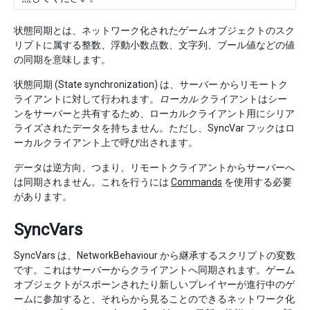
状態同期とは、ネットワーク化されたゲームオブジェクトのスク
リプトに属する整数、浮動小数点数、文字列、ブール値などの値
の同期を意味します。
状態同期 (State synchronization) は、サーバー からリモートク
ライアントに対して行われます。
ローカル
クライアントはシー
ンをサーバーと共有するため、ローカルクライアント用にシリア
ライズされたデータを持ちません。ただし、SyncVar フックはロ
ーカルクライアント上で呼び出されます。
データは逆方向、つまり、リモートクライアントからサーバーへ
は同期されません。これを行うには
Commands
を使用する必要
があります。
SyncVars
SyncVars は、NetworkBehaviour から継承するスクリプトの変数
です。これはサーバーからクライアントへ同期されます。ゲーム
オブジェクトがスポーンされたり新しいプレイヤーが進行中のゲ
ームに参加すると、それらから見ることのできるネットワーク化