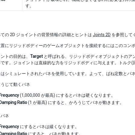
す。
ての 2D ジョイントの背景情報の詳細とヒントは
Joints 2D
を参照して
位置にリジッドボディーのゲームオブジェクトを接続するにはこのコン
イントの目的は、
Target
と呼ばれる、リジッドボディオブジェクトのア
事です。ジョイントは直線的な力をリジッドボディに与えます。トルク(
トはシミュレートされたバネを使用しています。よって、ばね定数とバ
ろうじて動くバネ
Frequency
(1,000,000 が最高) にするとバネは硬くなります。
Damping Ratio
(1 が最高) にすると、かろうじてバネが動きます。
くバネ
Frequency
にするとバネは緩くなります。
Damping Ratio
にすると、バネが動きます。