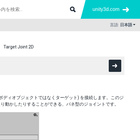
unity3d.com
言語:
日本語
Target Joint 2D
ボディオブジェクトではなくターゲット) を接続します。このジ
たり動かしたりすることができる、バネ型のジョイントです。