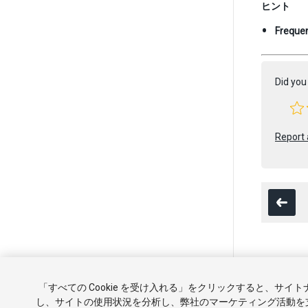
ヒント
Freque
Did you 
Report 
Copyright ©
「すべての Cookie を受け入れる」をクリックすると、サイ
チュートリ
し、サイトの使用状況を分析し、弊社のマーケティング活動を