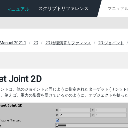
スクリプトリファレンス
マニュアル
 Manual 2021.1
2D
2D 物理演算リファレンス
2D ジョイント
et Joint 2D
ントは、他のジョイントと同じように指定されたターゲット (リジッド
は、例えば、重力の影響を受けているかのように、オブジェクトを拾っ