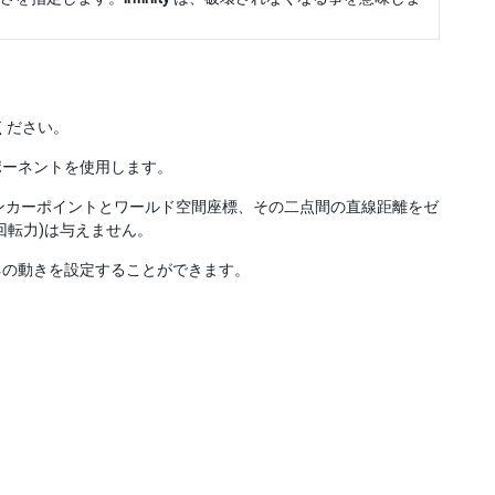
ください。
ポーネントを使用します。
ンカーポイントとワールド空間座標、その二点間の直線距離をゼ
回転力)は与えません。
ネの動きを設定することができます。