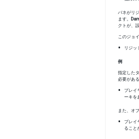
バネがリ
ます。
Dam
クトが、
このジョ
リジッ
例
指定した
必要があ
プレイ
ーキを
また、オ
プレイ
ること