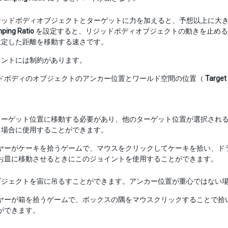
ジッドボディオブジェクトとターゲットに力を加えると、予想以上に大
ping Ratio
を設定すると、リジッドボディオブジェクトの動きを止める
設定した距離を移動する速さです。
イントには制約があります。
ドボディのオブジェクトのアンカー位置とワールド空間の位置（
Target
ターゲット位置に移動する必要があり、他のターゲット位置が選択され
る場合に使用することができます。
ヤーがケーキを拾うゲームで、マウスをクリックしてケーキを拾い、ド
お皿に移動させるときにこのジョイントを使用することができます。
ブジェクトを宙に吊るすことができます。アンカー位置が重心ではない
ヤーが箱を拾うゲームで、ボックスの隅をマウスクリックすることで拾
ができます。