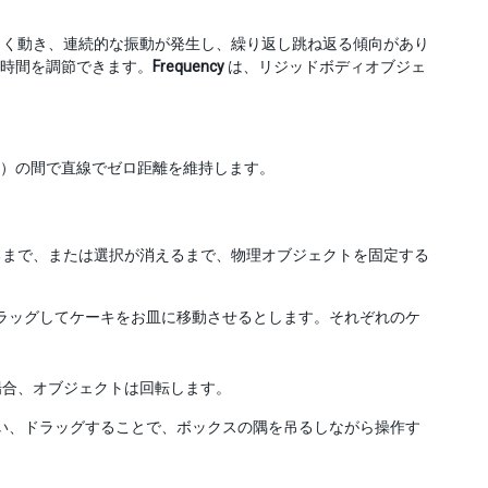
きく動き、連続的な振動が発生し、繰り返し跳ね返る傾向があり
時間を調節できます。
Frequency
は、リジッドボディオブジェ
）の間で直線でゼロ距離を維持します。
るまで、または選択が消えるまで、物理オブジェクトを固定する
ラッグしてケーキをお皿に移動させるとします。それぞれのケ
場合、オブジェクトは回転します。
い、ドラッグすることで、ボックスの隅を吊るしながら操作す