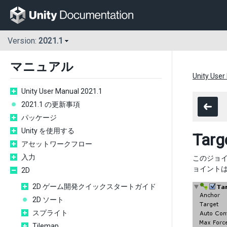
Version:
2021.1
マニュアル
Unity User
Unity User Manual 2021.1
2021.1 の更新事項
パッケージ
Unity を使用する
Targ
アセットワークフロー
入力
このジョイ
ョイント
2D
2D ゲーム開発クイックスタートガイド
2D ソート
スプライト
Tilemap