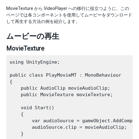
MovieTexture から VideoPlayer への移行に役立つように、この
ページでは各コンポーネントを使用してムービーをダウンロード
して再生する方法の例を紹介します。
ムービーの再生
MovieTexture
using UnityEngine;

public class PlayMovieMT : MonoBehaviour

{

    public AudioClip movieAudioClip;

    public MovieTexture movieTexture;

    void Start()

    {

        var audioSource = gameObject.AddCompone
        audioSource.clip = movieAudioClip;

    }
