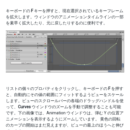
キーボードの
F
キーを押すと、現在選択されているキーフレーム
を拡大します。ウィンドウのアニメーションタイムラインの一部
を素早く拡大したり、元に戻したりするのに便利です。
リストの個々のプロパティをクリックし、キーボードの
F
を押す
と、自動的にその値の範囲にフィットするようビューをスケール
します。ビューのスクロールバーの各端のドラッグハンドルを使
って、
Curves
ウインドウのズームを手動で調整することも可能
です。下の画像では、Animation ウインドウは、弾む Y の位置ア
ニメーションを表示するようにズームしています。 黄色の回転
のカーブの開始はまだ見えますが、ビューの最上のほうへと伸び