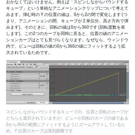
おかなくてはいけません。例えば「スピンしながらバウンドする
キューブ」という単純なアニメーションクリップについて考えて
みます。弾む時の Y の位置の値は、0から2の間で変化します (つ
まり、アニメーションの間、キューブが 2 単位分、高さ方向で弾
みます)。そのときに、回転の値は0から360です (回転度数を表
します)。この2つのカーブを同時に見ると、位置の値のアニメー
ションカーブはとても見づらくなります。なぜなら、ウィンドウ
内で、ビューは回転の値の0から360の値にフィットするよう拡
大されているためです。
スピンしながらバウンドするキューブの、位置と回転のカーブが
どちらも選択されていますが、ビューが回転のカーブの値である
0から360の範囲にフィットするようにズームアウトしているた
め、Y 位置のカーブは識別困難です