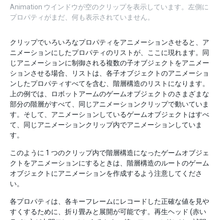
Animation ウインドウが空のクリップを表示しています。左側に
プロパティがまだ、何も表示されていません。
クリップでいろいろなプロパティをアニメーションさせると、ア
ニメーションにしたプロパティのリストが、ここに現れます。同
じアニメーションに制御される複数の子オブジェクトをアニメー
ションさせる場合、リストは、各子オブジェクトのアニメーショ
ンしたプロパティすべてを含む、階層構造のリストになります。
上の例では、ロボットアームのゲームオブジェクトのさまざまな
部分の階層がすべて、同じアニメーションクリップで動いていま
す。そして、アニメーションしているゲームオブジェクトはすべ
て、同じアニメーションクリップ内でアニメーションしていま
す。
このように 1 つのクリップ内で階層構造になったゲームオブジェ
クトをアニメーションにするときは、階層構造のルートのゲーム
オブジェクトにアニメーションを作成するよう注意してくださ
い。
各プロパティは、各キーフレームにレコードした正確な値を見や
すくするために、折り畳みと展開が可能です。再生ヘッド (赤い