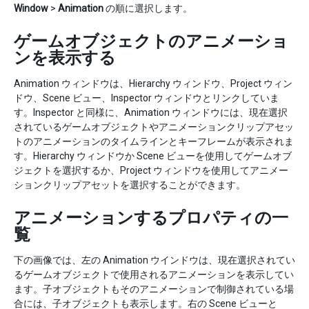
Window
>
Animation
の順に選択します。
ゲームオブジェクトのアニメーショ
ンを表示する
Animation ウィンドウは、Hierarchy ウィンドウ、Project ウィン
ドウ、Scene ビュー、Inspector ウィンドウとリンクしていま
す。Inspector と同様に、Animation ウィンドウには、現在選択
されているゲームオブジェクトやアニメーションクリップアセッ
トのアニメーションのタイムラインとキーフレームが表示されま
す。Hierarchy ウィンドウか Scene ビューを使用してゲームオブ
ジェクトを選択するか、Project ウィンドウを使用してアニメー
ションクリップアセットを選択することができます。
アニメーションするプロパティの一
覧
下の画像では、左の Animation ウインドウは、現在選択されてい
るゲームオブジェクトで使用されるアニメーションを表示してい
ます。子オブジェクトもそのアニメーションで制御されている場
合には、子オブジェクトも表示します。右の Scene ビューと