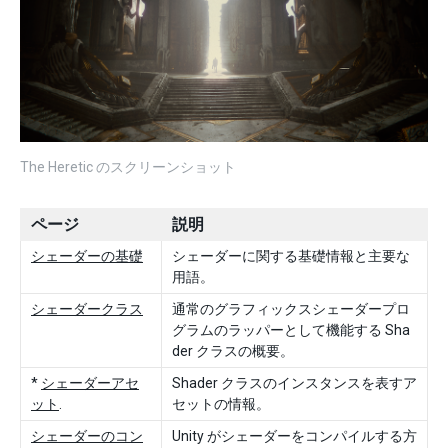
The Heretic のスクリーンショット
ページ
説明
シェーダーの基礎
シェーダーに関する基礎情報と主要な
用語。
シェーダークラス
通常のグラフィックスシェーダープロ
グラムのラッパーとして機能する Sha
der クラスの概要。
*
シェーダーアセ
Shader クラスのインスタンスを表すア
ット
.
セットの情報。
シェーダーのコン
Unity がシェーダーをコンパイルする方