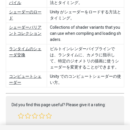
パイル
法とタイミング。
シェーダーのロー
Unity がシェーダーをロードする方法と
ド
タイミング。
シェーダーバリア
Collections of shader variants that you
ントコレクション
can use when compiling and loading sh
aders.
ランタイムのシェ
ビルトインレンダーパイプラインで
ーダ交換
は、ランタイムに、カメラに指示し
て、特定のジオメトリの描画に使うシ
ェーダーを変更することができます。
コンピュートシェ
Unity でのコンピュートシェーダーの使
ーダー
い方。
Did you find this page useful? Please give it a rating:
Report a problem on this page