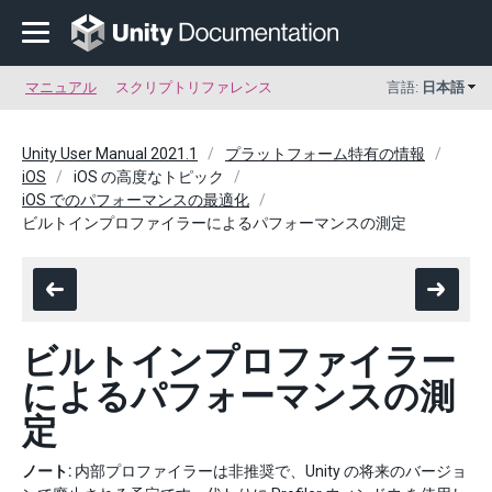
マニュアル
スクリプトリファレンス
言語:
日本語
Unity User Manual 2021.1
プラットフォーム特有の情報
iOS
iOS の高度なトピック
iOS でのパフォーマンスの最適化
ビルトインプロファイラーによるパフォーマンスの測定
ビルトインプロファイラー
によるパフォーマンスの測
定
ノート:
内部プロファイラーは非推奨で、Unity の将来のバージョ