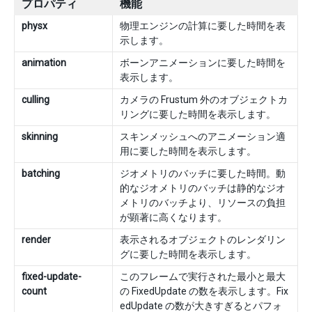
プロパティ
機能
physx
物理エンジンの計算に要した時間を表
示します。
animation
ボーンアニメーションに要した時間を
表示します。
culling
カメラの Frustum 外のオブジェクトカ
リングに要した時間を表示します。
skinning
スキンメッシュへのアニメーション適
用に要した時間を表示します。
batching
ジオメトリのバッチに要した時間。動
的なジオメトリのバッチは静的なジオ
メトリのバッチより、リソースの負担
が顕著に高くなります。
render
表示されるオブジェクトのレンダリン
グに要した時間を表示します。
fixed-update-
このフレームで実行された最小と最大
count
の FixedUpdate の数を表示します。Fix
edUpdate の数が大きすぎるとパフォ