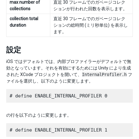
max number of
直近 30 フレームでのガベージコレク
collections
ションが行われた回数を表示します。
collection total
直近 30 フレームでのガベージコレク
duration
ションの総時間 (ミリ秒単位) を表示し
ます。
設定
iOS ではデフォルトでは、内部プロファイラーがデフォルトで無
効となっています。それを有効にするためには Unity により生成
された XCode プロジェクトを開いて、
InternalProfiler.h
フ
ァイルを選択し、以下のように変更します。
の行を以下のように変更します。