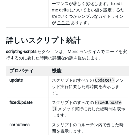
ーマンスが著しく劣化します。fixed ti
me delta についてよい値を設定するた
めにいくつかシンプルなガイドライン
が
ここに
あります。
詳しいスクリプト統計
scripting-scripts
セクションは、 Mono ランタイムで コードを実
行するのに要した時間の詳細な内訳を提供します。
プロパティ
機能
update
スクリプトのすべての
Update()
メソ
ッド実行に要した総時間を表示しま
す。
fixedUpdate
スクリプトのすべての
FixedUpdate
()
メソッド実行に要した総時間を表示
します。
coroutines
スクリプトのコルーチン内で要した時
間を表示します。