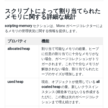
スクリプトによって割り当てられた
メモリに関する詳細な統計
scripting-memory
セクションは、Mono ガベージコレクターによ
るメモリの管理状況に関する情報を提供します。
プロパティ
機能
allocated heap
割り当て可能なメモリの総量。ヒープ
に任意の割り当てに十分なメモリがな
い場合、ガベージコレクションがトリ
ガーされます。これで十分なメモリが
解放されない場合、割り当てられたヒ
ープのサイズが増加します。
used heap
現在、オブジェクトが使用している
all
ocated heap
の量。新しいクラスイン
スタンス (構造体ではない) を作成する
たびに、この数は次のガベージコレク
ションまで増え続けます。