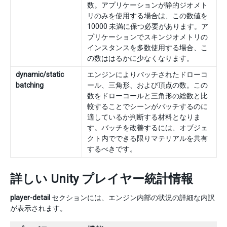
数。アプリケーションが静的ジオメト
リのみを使用する場合は、この数値を
10000 未満に保つ必要があります。ア
プリケーションでスキンジオメトリの
インスタンスを多数使用する場合、こ
の数ははるかに少なくなります。
dynamic/static
エンジンによりバッチされたドローコ
batching
ール、三角形、および頂点の数。この
数をドローコールと三角形の総数と比
較することでシーンがバッチするのに
適しているか判断する材料となりま
す。バッチを改善するには、オブジェ
クト内でできる限りマテリアルを共有
するべきです。
詳しい Unity プレイヤー統計情報
player-detail
セクションには、エンジン内部の状況の詳細な内訳
が表示されます。