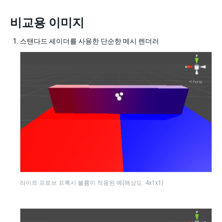
비교용 이미지
스탠다드 셰이더를 사용한 단순한 메시 렌더러
라이트 프로브 프록시 볼륨이 적용된 예(해상도: 4x1x1)