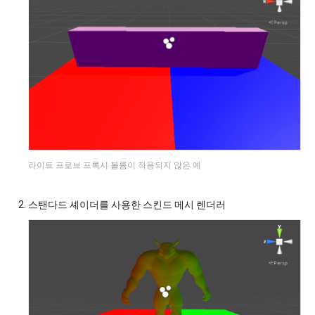
라이트 프로브 프록시 볼륨이 적용되지 않은 예
스탠다드 셰이더를 사용한 스킨드 메시 렌더러