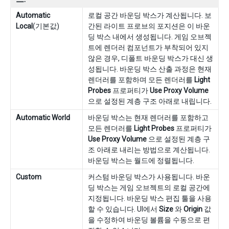
Automatic
로컬 공간 바운딩 박스가 계산됩니다. 보
Local
(기본값)
간된 라이트 프로브의 포지션은 이 바운
딩 박스 내에서 생성됩니다. 게임 오브젝
트에 렌더러 컴포넌트가 부착되어 있지
않은 경우, 디폴트 바운딩 박스가 대신 생
성됩니다. 바운딩 박스 산출 과정은 현재
렌더러를 포함하며 모든 렌더러를
Light
Probes
프로퍼티가
Use Proxy Volume
으로 설정된 계층 구조 아래로 내립니다.
Automatic World
바운딩 박스는 현재 렌더러를 포함하고
모든 렌더러를
Light Probes
프로퍼티가
Use Proxy Volume
으로 설정된 계층 구
조 아래로 내리는 방법으로 계산됩니다.
바운딩 박스는 월드에 정렬됩니다.
Custom
커스텀 바운딩 박스가 사용됩니다. 바운
딩 박스는 게임 오브젝트의 로컬 공간에
지정됩니다. 바운딩 박스 편집 툴을 사용
할 수 있습니다. UI에서
Size
와
Origin
값
을 수정하여 바운딩 볼륨을 수동으로 편