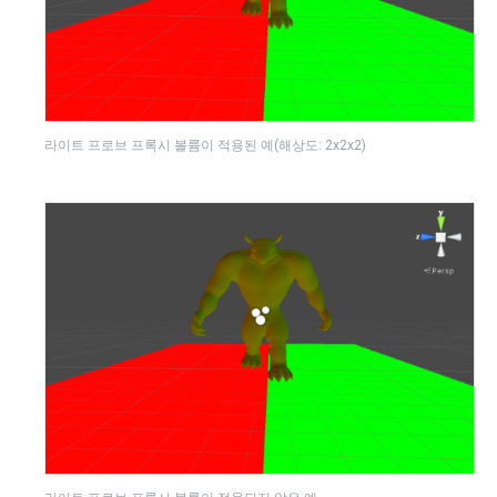
라이트 프로브 프록시 볼륨이 적용된 예(해상도: 2x2x2)