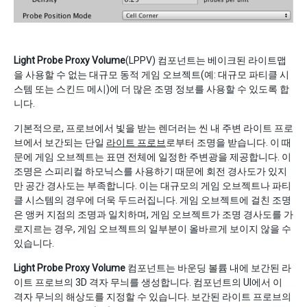
Light Probe Proxy Volume
(LPPV) 컴포넌트는 베이크된 라이트맵
을 사용할 수 없는 대규모 동적 게임 오브젝트(예: 대규모 파티클 시
스템 또는 스킨드 메시)에 더 많은 조명 정보를 사용할 수 있도록 합
니다.
기본적으로, 프로브에서 빛을 받는 렌더러는 씬 내 주변 라이트 프로
브에서 보간되는 단일
라이트 프로브
로부터 조명을 받습니다. 이 때
문에 게임 오브젝트는 표면 전체에 일정한 주변광을 제공합니다. 이
조명은 스피리컬 하모닉스를 사용하기 때문에 회전 경사도가 있지
만 공간 경사도는 부족합니다. 이는 대규모의 게임 오브젝트나 파티
클 시스템의 경우에 더욱 두드러집니다. 게임 오브젝트에 걸친 조명
은 앵커 지점의 조명과 일치하며, 게임 오브젝트가 조명 경사도를 가
로지르는 경우, 게임 오브젝트의 일부분이 올바르게 보이지 않을 수
있습니다.
Light Probe Proxy Volume
컴포넌트는 바운딩 볼륨 내에 보간된 라
이트 프로브의 3D 격자 무늬를 생성합니다. 컴포넌트의 UI에서 이
격자 무늬의 해상도를 지정할 수 있습니다. 보간된 라이트 프로브의