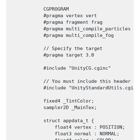
            CGPROGRAM

            #pragma vertex vert

            #pragma fragment frag

            #pragma multi_compile_particles

            #pragma multi_compile_fog

            // Specify the target

            #pragma target 3.0

            #include "UnityCG.cginc"

            // You must include this header to
            #include "UnityStandardUtils.cginc"
            fixed4 _TintColor;

            sampler2D _MainTex;

            struct appdata_t {

                float4 vertex : POSITION;

                float3 normal : NORMAL;
