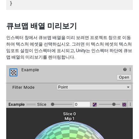
큐브맵 배열 미리보기
인스펙터 창에서 큐브맵 배열을 미리 보려면 프로젝트 창으로 이동
하여 텍스처 에셋을 선택하십시오. 그러면 이 텍스처 에셋의 텍스처
임포트 설정이 인스펙터에 표시되고, Unity는 인스펙터 하단에 큐브
맵 배열의 미리보기를 렌더링합니다.