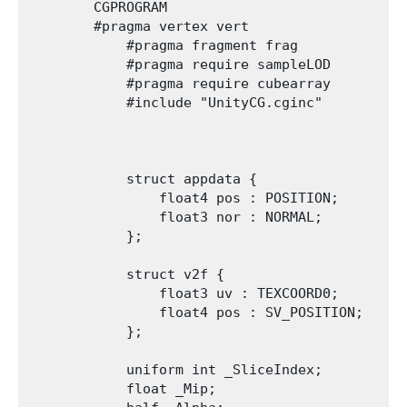
        CGPROGRAM

        #pragma vertex vert

            #pragma fragment frag

            #pragma require sampleLOD

            #pragma require cubearray

            #include "UnityCG.cginc"

            struct appdata {

                float4 pos : POSITION;

                float3 nor : NORMAL;

            };

            struct v2f {

                float3 uv : TEXCOORD0;

                float4 pos : SV_POSITION;

            };

            uniform int _SliceIndex;

            float _Mip;
