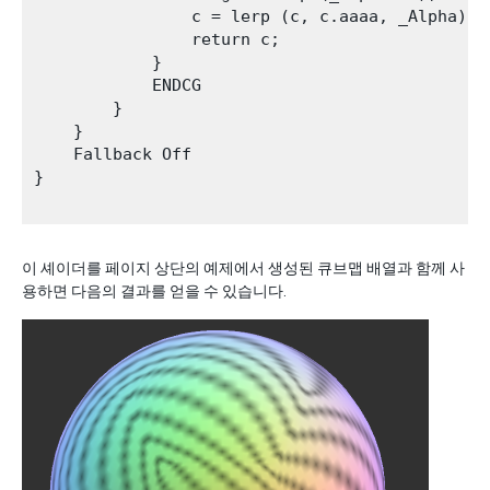
                c = lerp (c, c.aaaa, _Alpha);

                return c;

            }

            ENDCG

        }

    }

    Fallback Off

}

이 셰이더를 페이지 상단의 예제에서 생성된 큐브맵 배열과 함께 사
용하면 다음의 결과를 얻을 수 있습니다.